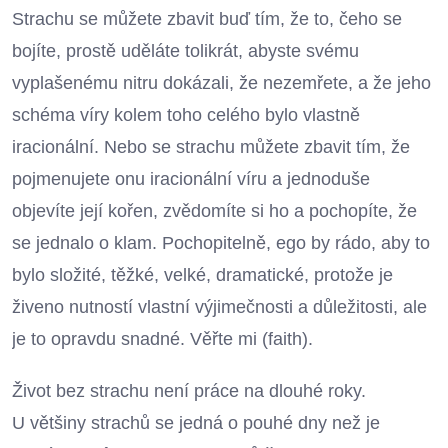
Strachu se můžete zbavit buď tím, že to, čeho se
bojíte, prostě uděláte tolikrát, abyste svému
vyplašenému nitru dokázali, že nezemřete, a že jeho
schéma víry kolem toho celého bylo vlastně
iracionální. Nebo se strachu můžete zbavit tím, že
pojmenujete onu iracionální víru a jednoduše
objevíte její kořen, zvědomíte si ho a pochopíte, že
se jednalo o klam. Pochopitelně, ego by rádo, aby to
bylo složité, těžké, velké, dramatické, protože je
živeno nutností vlastní výjimečnosti a důležitosti, ale
je to opravdu snadné. Věřte mi (faith).
Život bez strachu není práce na dlouhé roky.
U většiny strachů se jedná o pouhé dny než je