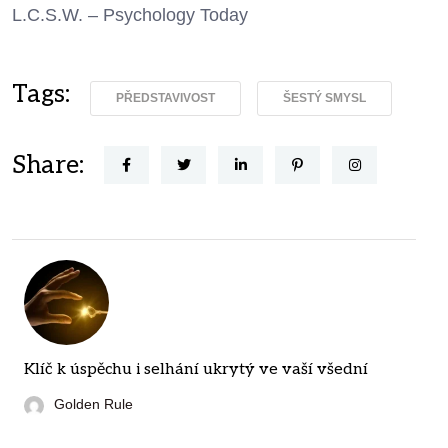
L.C.S.W. – Psychology Today
Tags:
PŘEDSTAVIVOST
ŠESTÝ SMYSL
Share:
Klíč k úspěchu i selhání ukrytý ve vaší všední
Golden Rule