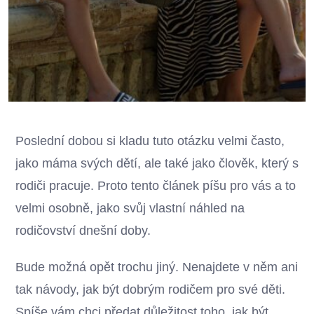
Poslední dobou si kladu tuto otázku velmi často,
jako máma svých dětí, ale také jako člověk, který s
rodiči pracuje. Proto tento článek píšu pro vás a to
velmi osobně, jako svůj vlastní náhled na
rodičovství dnešní doby.
Bude možná opět trochu jiný. Nenajdete v něm ani
tak návody, jak být dobrým rodičem pro své děti.
Spíše vám chci předat důležitost toho, jak být