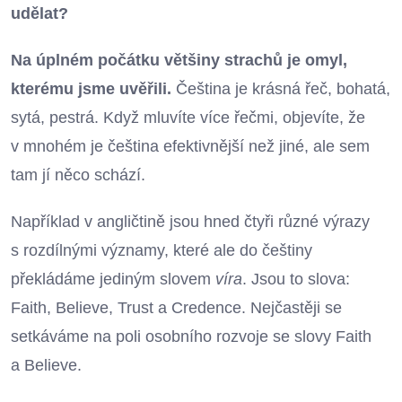
udělat?
Na úplném počátku většiny strachů je omyl,
kterému jsme uvěřili.
Čeština je krásná řeč, bohatá,
sytá, pestrá. Když mluvíte více řečmi, objevíte, že
v mnohém je čeština efektivnější než jiné, ale sem
tam jí něco schází.
Například v angličtině jsou hned čtyři různé výrazy
s rozdílnými významy, které ale do češtiny
překládáme jediným slovem
víra
. Jsou to slova:
Faith, Believe, Trust a Credence. Nejčastěji se
setkáváme na poli osobního rozvoje se slovy Faith
a Believe.