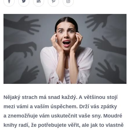
Nějaký strach má snad každý. A většinou stojí
mezi vámi a vaším úspěchem. Drží vás zpátky
a znemožňuje vám uskutečnit vaše sny. Moudré
knihy radí, že potřebujete věřit, ale jak to vlastně