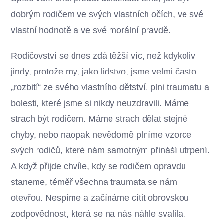
dobrým rodičem ve svých vlastních očích, ve své
vlastní hodnotě a ve své morální pravdě.
Rodičovství se dnes zdá těžší víc, než kdykoliv
jindy, protože my, jako lidstvo, jsme velmi často
„rozbití“ ze svého vlastního dětství, plni traumatu a
bolesti, které jsme si nikdy neuzdravili. Máme
strach být rodičem. Máme strach dělat stejné
chyby, nebo naopak nevědomě plníme vzorce
svých rodičů, které nám samotným přináší utrpení.
A když přijde chvíle, kdy se rodičem opravdu
staneme, téměř všechna traumata se nám
otevřou. Nespíme a začínáme cítit obrovskou
zodpovědnost, která se na nás náhle svalila.