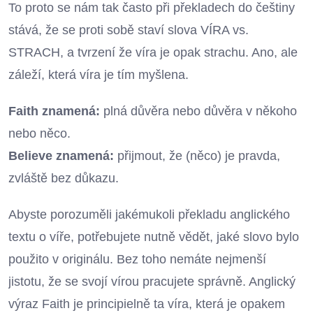
To proto se nám tak často při překladech do češtiny
stává, že se proti sobě staví slova VÍRA vs.
STRACH, a tvrzení že víra je opak strachu. Ano, ale
záleží, která víra je tím myšlena.
Faith znamená:
plná důvěra nebo důvěra v někoho
nebo něco.
Believe znamená:
přijmout, že (něco) je pravda,
zvláště bez důkazu.
Abyste porozuměli jakémukoli překladu anglického
textu o víře, potřebujete nutně vědět, jaké slovo bylo
použito v originálu. Bez toho nemáte nejmenší
jistotu, že se svojí vírou pracujete správně. Anglický
výraz Faith je principielně ta víra, která je opakem