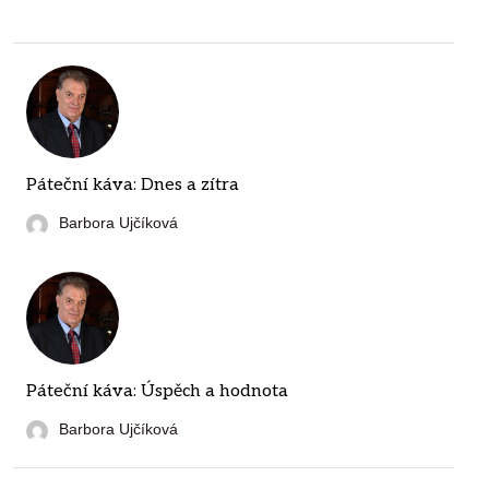
Páteční káva: Dnes a zítra
Barbora Ujčíková
Páteční káva: Úspěch a hodnota
Barbora Ujčíková