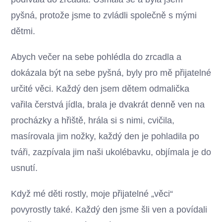
pyšná, protože jsme to zvládli společně s mými
dětmi.
Abych večer na sebe pohlédla do zrcadla a
dokázala být na sebe pyšná, byly pro mě přijatelné
určité věci. Každý den jsem dětem odmalička
vařila čerstvá jídla, brala je dvakrát denně ven na
procházky a hřiště, hrála si s nimi, cvičila,
masírovala jim nožky, každý den je pohladila po
tváři, zazpívala jim naši ukolébavku, objímala je do
usnutí.
Když mé děti rostly, moje přijatelné „věci“
povyrostly také. Každý den jsme šli ven a povídali