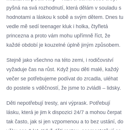
pyšná na svá rozhodnutí, která dělám v souladu s
hodnotami a láskou k sobě a svým dětem. Dnes tu
vedle mě sedí teenager kluk i holka, čtyřletá
princezna a proto vám mohu upřímně říct, že
každé období je kouzelné úplně jiným způsobem.
Stejně jako všechno na této zemi, i rodičovství
vyžaduje čas na růst. Když jsou děti malé, každý
večer se potřebujeme podívat do zrcadla, uléhat
do postele s vděčností, že jsme to zvládli – lidsky.
Děti nepotřebují tresty, ani výprask. Potřebují
lásku, která je jim k dispozici 24/7 a mohou čerpat
tak často, jak si jen vzpomenou a to bez ustání, do