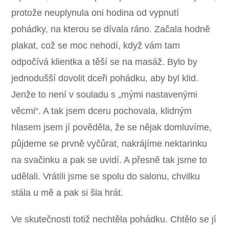
protože neuplynula oni hodina od vypnutí
pohádky, na kterou se dívala ráno. Začala hodně
plakat, což se moc nehodí, když vám tam
odpočívá klientka a těší se na masáž. Bylo by
jednodušší dovolit dceři pohádku, aby byl klid.
Jenže to není v souladu s „mými nastavenými
věcmi“. A tak jsem dceru pochovala, klidným
hlasem jsem jí pověděla, že se nějak domluvíme,
půjdeme se prvně vyčůrat, nakrájíme nektarinku
na svačinku a pak se uvidí. A přesně tak jsme to
udělali. Vrátili jsme se spolu do salonu, chvilku
stála u mě a pak si šla hrát.
Ve skutečnosti totiž nechtěla pohádku. Chtělo se jí