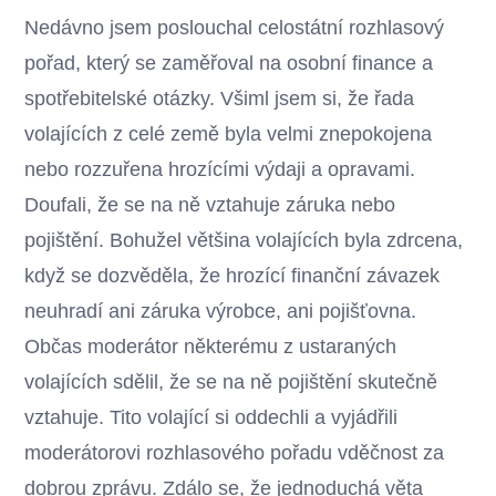
Nedávno jsem poslouchal celostátní rozhlasový
pořad, který se zaměřoval na osobní finance a
spotřebitelské otázky. Všiml jsem si, že řada
volajících z celé země byla velmi znepokojena
nebo rozzuřena hrozícími výdaji a opravami.
Doufali, že se na ně vztahuje záruka nebo
pojištění. Bohužel většina volajících byla zdrcena,
když se dozvěděla, že hrozící finanční závazek
neuhradí ani záruka výrobce, ani pojišťovna.
Občas moderátor některému z ustaraných
volajících sdělil, že se na ně pojištění skutečně
vztahuje. Tito volající si oddechli a vyjádřili
moderátorovi rozhlasového pořadu vděčnost za
dobrou zprávu. Zdálo se, že jednoduchá věta