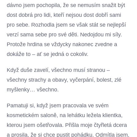
dávno jsem pochopila, že se nemusím snažit být
dost dobrá pro lidi, kteří nejsou dost dobří sami
pro sebe. Rozhodla jsem se však stát se nejlepší
verzí sama sebe pro své děti. Nedojdou mi síly.
Protože hrdina se vždycky nakonec zvedne a
dokáže to – ať se jedná o cokoliv.
Když duše zavelí, všechno musí stranou –
všechny strachy a obavy, vyčerpání, bolest, zlé
myšlenky… všechno.
Pamatuji si, když jsem pracovala ve svém
kosmetickém saloně, na lehátku ležela klientka,
kterou jsem ošetřovala. Přišla moje čtyřletá dcera
a prosila, že si chce pustit pohádku. Odmítla jsem,