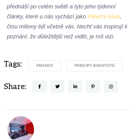
přednáší po celém světě a tyto jeho týdenní
články, které u nás vychází jako
Páteční káva
,
čtou miliony lidí včetně vás. Nechť vás inspirují k
poznání, že důležitější než vidět, je mít vizi.
Tags:
FINANCE
PRINCIPY BOHATSTVÍ
Share: