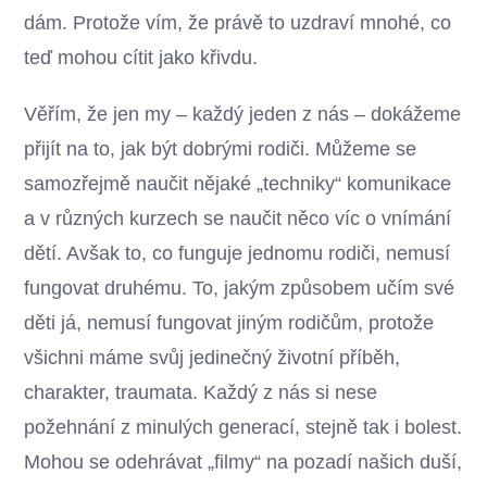
dám. Protože vím, že právě to uzdraví mnohé, co
teď mohou cítit jako křivdu.
Věřím, že jen my – každý jeden z nás – dokážeme
přijít na to, jak být dobrými rodiči. Můžeme se
samozřejmě naučit nějaké „techniky“ komunikace
a v různých kurzech se naučit něco víc o vnímání
dětí. Avšak to, co funguje jednomu rodiči, nemusí
fungovat druhému. To, jakým způsobem učím své
děti já, nemusí fungovat jiným rodičům, protože
všichni máme svůj jedinečný životní příběh,
charakter, traumata. Každý z nás si nese
požehnání z minulých generací, stejně tak i bolest.
Mohou se odehrávat „filmy“ na pozadí našich duší,