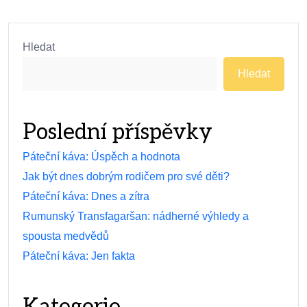
Hledat
Hledat
Poslední příspěvky
Páteční káva: Úspěch a hodnota
Jak být dnes dobrým rodičem pro své děti?
Páteční káva: Dnes a zítra
Rumunský Transfagaršan: nádherné výhledy a
spousta medvědů
Páteční káva: Jen fakta
Kategorie