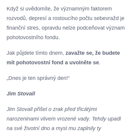
Když si uvědomíte, že významným faktorem
rozvodů, depresí a rostoucího počtu sebevražd je
finanční stres, opravdu nelze podceňovat význam
pohotovostního fondu.
Jak půjdete tímto dnem,
zavažte se, že budete
mít pohotovostní fond a uvolněte se
.
„Dnes je ten správný den!“
Jim Stovall
Jim Stovall přišel o zrak před třicátými
narozeninami vlivem vrozené vady. Tehdy upadl
na své životní dno a mysl mu zaplnily ty