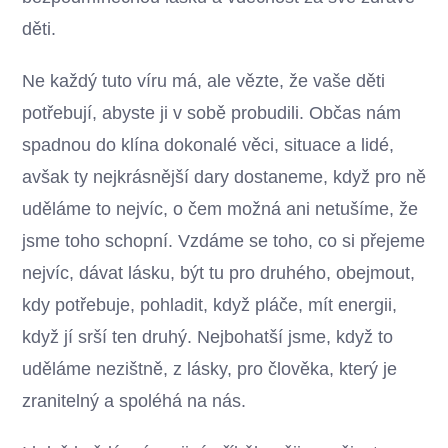
děti.
Ne každý tuto víru má, ale vězte, že vaše děti
potřebují, abyste ji v sobě probudili. Občas nám
spadnou do klína dokonalé věci, situace a lidé,
avšak ty nejkrásnější dary dostaneme, když pro ně
uděláme to nejvíc, o čem možná ani netušíme, že
jsme toho schopní. Vzdáme se toho, co si přejeme
nejvíc, dávat lásku, být tu pro druhého, obejmout,
kdy potřebuje, pohladit, když pláče, mít energii,
když jí srší ten druhý. Nejbohatší jsme, když to
uděláme nezištně, z lásky, pro člověka, který je
zranitelný a spoléhá na nás.