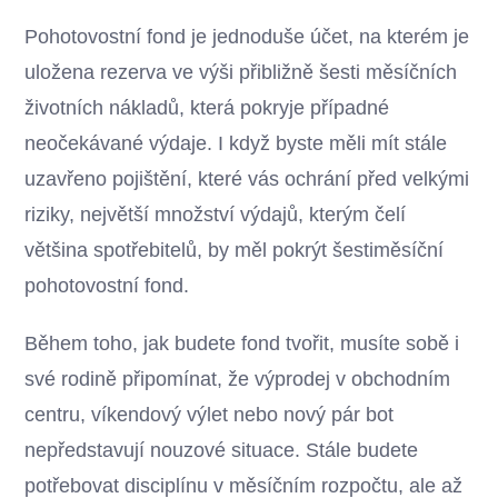
Pohotovostní fond je jednoduše účet, na kterém je
uložena rezerva ve výši přibližně šesti měsíčních
životních nákladů, která pokryje případné
neočekávané výdaje. I když byste měli mít stále
uzavřeno pojištění, které vás ochrání před velkými
riziky, největší množství výdajů, kterým čelí
většina spotřebitelů, by měl pokrýt šestiměsíční
pohotovostní fond.
Během toho, jak budete fond tvořit, musíte sobě i
své rodině připomínat, že výprodej v obchodním
centru, víkendový výlet nebo nový pár bot
nepředstavují nouzové situace. Stále budete
potřebovat disciplínu v měsíčním rozpočtu, ale až