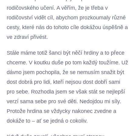
rodičovského učení. A věřím, že je třeba v
rodičovství vidět cíl, abychom prozkoumaly různé
cesty, které nás do tohoto cíle dokážou úspěšně a
ve zdraví přivést.
Stále máme totiž šanci být něčí hrdiny a to přece
chceme. V koutku duše po tom každý toužíme. Už
dávno jsem pochopila, že se nemusím snažit být
dost dobrá pro lidi, kteří nejsou dost dobří sami
pro sebe. Rozhodla jsem se však stát se nejlepší
verzí sama sebe pro své děti. Nedojdou mi síly.
Protože hrdina se vždycky nakonec zvedne a
dokáže to – ať se jedná o cokoliv.