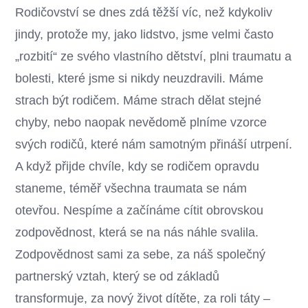
Rodičovství se dnes zdá těžší víc, než kdykoliv
jindy, protože my, jako lidstvo, jsme velmi často
„rozbití“ ze svého vlastního dětství, plni traumatu a
bolesti, které jsme si nikdy neuzdravili. Máme
strach být rodičem. Máme strach dělat stejné
chyby, nebo naopak nevědomě plníme vzorce
svých rodičů, které nám samotným přináší utrpení.
A když přijde chvíle, kdy se rodičem opravdu
staneme, téměř všechna traumata se nám
otevřou. Nespíme a začínáme cítit obrovskou
zodpovědnost, která se na nás náhle svalila.
Zodpovědnost sami za sebe, za náš společný
partnerský vztah, který se od základů
transformuje, za nový život dítěte, za roli táty –