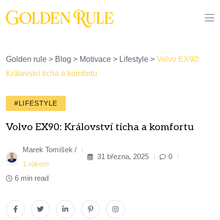
Golden rule
>
Blog
>
Motivace
>
Lifestyle
>
Volvo EX90:
Království ticha a komfortu
#LIFESTYLE
Volvo EX90: Království ticha a komfortu
Marek Tomíšek /
31 března, 2025
0
1 rokem
6 min read