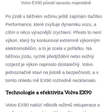
Volvo EX90 působí opravdu majestátně
Po jízdě v běžném režimu ještě zapínám tlačítko
Performance, které zvyšuje dynamiku vozu, a
cítím o něco výraznější zrychlení. Přesto to není
výkon, který by konkuroval extrémně výkonným
elektromobilům, a to je zcela v pořádku. Na
běžnou jízdu, rychlé předjíždění nebo svižný
rozjezd je výkon naprosto dostatečný. Volvo
jednoznačně staví na jistotě a bezpečnosti, a v
tomto ohledu mě EX90 rozhodně nezklamalo.
Technologie a efektivita Volva EX90
Volvo EX90 nabízí několik režimů rekuperace a