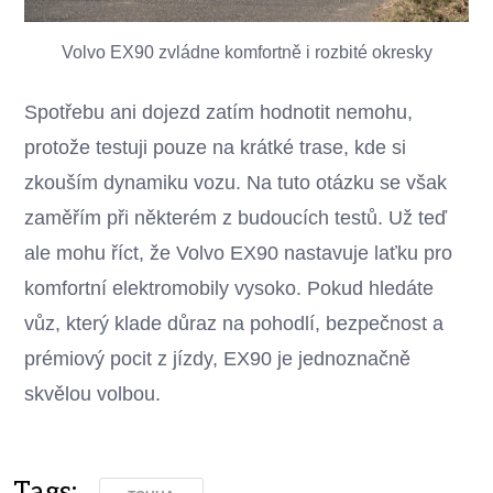
Volvo EX90 zvládne komfortně i rozbité okresky
Spotřebu ani dojezd zatím hodnotit nemohu,
protože testuji pouze na krátké trase, kde si
zkouším dynamiku vozu. Na tuto otázku se však
zaměřím při některém z budoucích testů. Už teď
ale mohu říct, že Volvo EX90 nastavuje laťku pro
komfortní elektromobily vysoko. Pokud hledáte
vůz, který klade důraz na pohodlí, bezpečnost a
prémiový pocit z jízdy, EX90 je jednoznačně
skvělou volbou.
Tags: