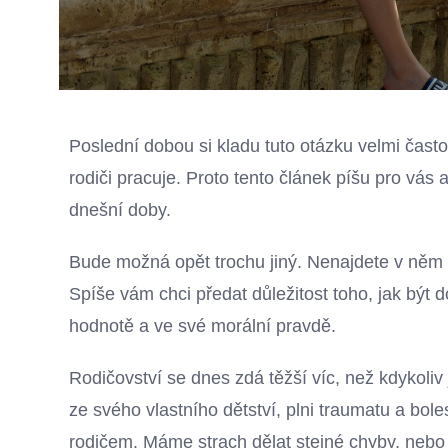
Poslední dobou si kladu tuto otázku velmi často
rodiči pracuje. Proto tento článek píšu pro vás 
dnešní doby.
Bude možná opět trochu jiný. Nenajdete v něm a
Spíše vám chci předat důležitost toho, jak být 
hodnotě a ve své morální pravdě.
Rodičovství se dnes zdá těžší víc, než kdykoliv j
ze svého vlastního dětství, plni traumatu a bole
rodičem. Máme strach dělat stejné chyby, neb