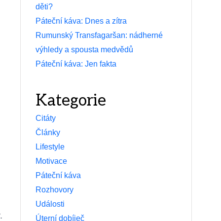
děti?
Páteční káva: Dnes a zítra
Rumunský Transfagaršan: nádherné
výhledy a spousta medvědů
Páteční káva: Jen fakta
Kategorie
Citáty
Články
Lifestyle
Motivace
Páteční káva
Rozhovory
Události
.
Úterní dobíječ