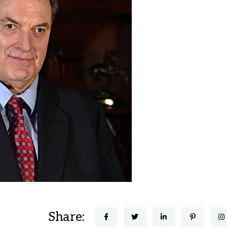
Share: