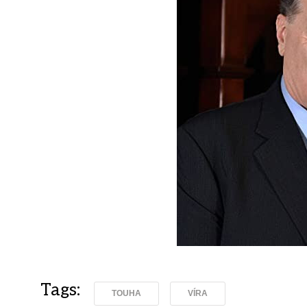
Tags:
TOUHA
VÍRA