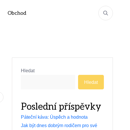
Obchod
Hledat
Hledat
Poslední příspěvky
Páteční káva: Úspěch a hodnota
Jak být dnes dobrým rodičem pro své