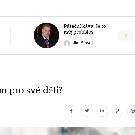
Páteční káva: Je to
můj problém
Jim Stovall
m pro své děti?