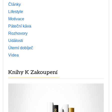
Články
Lifestyle
Motivace
Páteční káva
Rozhovory
Události
Úterní dobíječ
Videa
Knihy K Zakoupení