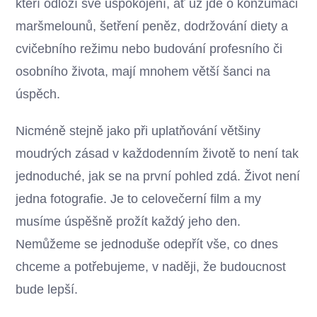
kteří odloží své uspokojení, ať už jde o konzumaci
maršmelounů, šetření peněz, dodržování diety a
cvičebního režimu nebo budování profesního či
osobního života, mají mnohem větší šanci na
úspěch.
Nicméně stejně jako při uplatňování většiny
moudrých zásad v každodenním životě to není tak
jednoduché, jak se na první pohled zdá. Život není
jedna fotografie. Je to celovečerní film a my
musíme úspěšně prožít každý jeho den.
Nemůžeme se jednoduše odepřít vše, co dnes
chceme a potřebujeme, v naději, že budoucnost
bude lepší.