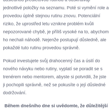
jednotlivé položky na seznamu. Poté si vymění role a
provedou úplně stejnou rutinu znovu. Potenciální
riziko, že uprostřed letu vznikne problém kvůli
nepozorované chybě, je příliš vysoké na to, abychom
ho nechali náhodě. Nejenže postupují důsledně, ale
pokaždé tuto rutinu provedou správně.
Pokud investujete svůj drahocenný čas a úsilí do
nového návyku nebo rutiny, vyplatí se poradit se s
trenérem nebo mentorem, abyste si potvrdili, že jste
ji pochopili správně, než se pokusíte o její důsledné
dodržování.
Během dnešního dne si uvědomte, že důležitější