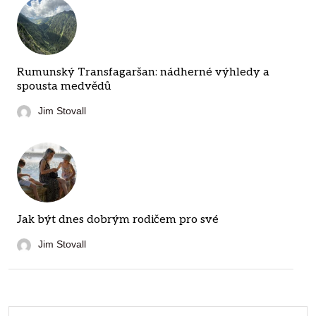
Rumunský Transfagaršan: nádherné výhledy a
spousta medvědů
Jim Stovall
Jak být dnes dobrým rodičem pro své
Jim Stovall