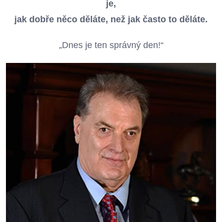
je,
jak dobře něco děláte, než jak často to děláte.
„Dnes je ten správný den!“