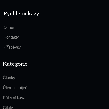
Rychlé odkazy
O nás
Kontakty
Příspěvky
Kategorie
Články
Úterní dobíječ
Páteční káva
Citáty