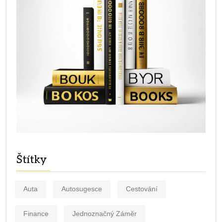
Štítky
Auta
Autosugesce
Cestování
Finance
Jednoznačný Záměr