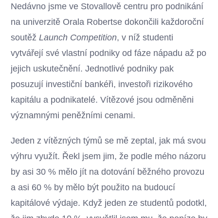
Nedávno jsme ve Stovallově centru pro podnikání
na univerzitě Orala Robertse dokončili každoroční
soutěž
Launch Competition
, v níž studenti
vytvářejí své vlastní podniky od fáze nápadu až po
jejich uskutečnění. Jednotlivé podniky pak
posuzují investiční bankéři, investoři rizikového
kapitálu a podnikatelé. Vítězové jsou odměněni
významnými peněžními cenami.
Jeden z vítězných týmů se mě zeptal, jak má svou
výhru využít. Řekl jsem jim, že podle mého názoru
by asi 30 % mělo jít na dotování běžného provozu
a asi 60 % by mělo být použito na budoucí
kapitálové výdaje. Když jeden ze studentů podotkl,