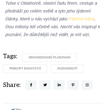
Tulse v Oklahomě, vlastní řadu firem, cestuje a
přednáší po celém světě a tyto jeho týdenní
články, které u nás vychází jako
Páteční káva
,
čtou miliony lidí včetně vás. Nechť vás inspirují k
poznání, že důležitější než vidět, je mít vizi.
Tags:
ORGANIZOVANÉ PLÁNOVANÍ
PRINCIPY BOHATSTVÍ
ROZHODNUTÍ
Share: