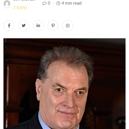
0
4 min read
2 týdny