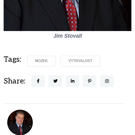
Jim Stovall
Tags:
MOZEK
VYTRVALOST
Share: