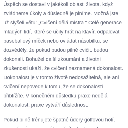
Úspěch se dostaví v jakékoli oblasti života, když
zvládneme úkoly a důsledně je plníme. Možná jste
už slyšeli větu: „Cvičení dělá mistra.“ Celé generace
mladých lidí, které se učily hrát na klavír, odpalovat
baseballový míček nebo ovládat násobilku, se
dozvěděly, že pokud budou pilně cvičit, budou
dokonalí. Bohužel další zkoumání a životní
zkušenosti ukáží, že cvičení neznamená dokonalost.
Dokonalost je v tomto životě nedosažitelná, ale ani
cvičení nepovede k tomu, že se dokonalosti
přiblížíte. V konečném důsledku praxe nedělá
dokonalost, praxe vytváří důslednost.
Pokud pilně trénujete špatné údery golfovou holí,