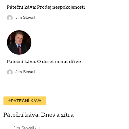
Páteční káva: Prodej nespokojenosti
Jim Stovall
Páteční káva: O deset minut dříve
Jim Stovall
#PÁTEČNÍ KÁVA
Páteční káva: Dnes a zítra
Jim Stovall /