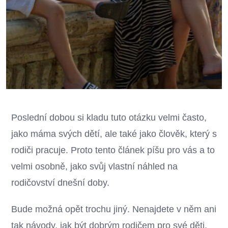
Poslední dobou si kladu tuto otázku velmi často,
jako máma svých dětí, ale také jako člověk, který s
rodiči pracuje. Proto tento článek píšu pro vás a to
velmi osobně, jako svůj vlastní náhled na
rodičovství dnešní doby.
Bude možná opět trochu jiný. Nenajdete v něm ani
tak návody, jak být dobrým rodičem pro své děti.