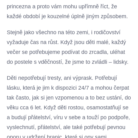
princezna a proto vám mohu upřímně říct, že
každé období je kouzelné úplně jiným způsobem.
Stejně jako všechno na této zemi, i rodičovství
vyžaduje čas na růst. Když jsou děti malé, každý
večer se potřebujeme podívat do zrcadla, uléhat
do postele s vděčností, že jsme to zvládli – lidsky.
Děti nepotřebují tresty, ani výprask. Potřebují
lásku, která je jim k dispozici 24/7 a mohou čerpat
tak často, jak si jen vzpomenou a to bez ustání, do
věku cca 6 let. Když děti rostou, osamostatňují se
a budují přátelství, víru v sebe a touží po podpoře,
vyslechnutí, přátelství, ale také potřebují pevnou
oporu v udržení hranic, které si ony sami