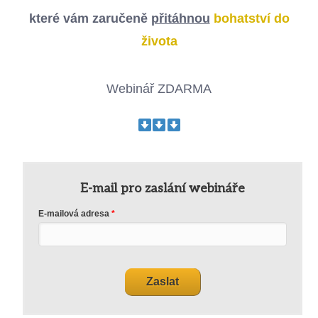
které vám zaručeně
přitáhnou
bohatství do
života
Webinář ZDARMA
E-mail pro zaslání webináře
E-mailová adresa
Zaslat