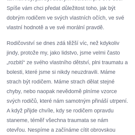
Spíše vám chci předat důležitost toho, jak být
dobrým rodičem ve svých vlastních očích, ve své
vlastní hodnotě a ve své morální pravdě.
Rodičovství se dnes zdá těžší víc, než kdykoliv
jindy, protože my, jako lidstvo, jsme velmi často
„rozbití“ ze svého vlastního dětství, plni traumatu a
bolesti, které jsme si nikdy neuzdravili. Máme
strach být rodičem. Máme strach dělat stejné
chyby, nebo naopak nevědomě plníme vzorce
svých rodičů, které nám samotným přináší utrpení.
A když přijde chvíle, kdy se rodičem opravdu
staneme, téměř všechna traumata se nám
otevřou. Nespíme a začínáme cítit obrovskou