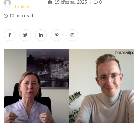
19 března, 2025
0
1 rokem
10 min read