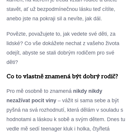
stavět, ať už bezpodmínečnou lásku teď cítíte,
anebo jste na pokraji sil a nevíte, jak dál.
Povězte, považujete to, jak vedete své děti, za
lidské? Co vše dokážete nechat z vašeho života
odejít, abyste se stali dobrým rodičem pro své
děti?
Co to vlastně znamená být dobrý rodič?
Pro mě osobně to znamená
nikdy nikdy
nezažívat pocit viny
– vážit si sama sebe a být
pyšná na svá rozhodnutí, která dělám v souladu s
hodnotami a láskou k sobě a svým dětem. Dnes tu
vedle mě sedí teenager kluk i holka, čtyřletá