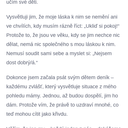
učím své děti.
Vysvětluji jim, že moje láska k nim se nemění ani
ve chvílích, kdy musím rázně říct: „Ukliď si pokoj!“
Protože to, že jsou ve věku, kdy se jim nechce nic
dělat, nemá nic společného s mou láskou k nim.
Nemusí soudit sami sebe a myslet si: „Nejsem
dost dobrý/á.“
Dokonce jsem začala psát svým dětem deník –
každému zvlášť, který vysvětluje situace z mého
pohledu mámy. Jednou, až budou dospělí, jim ho
dám. Protože vím, že právě to uzdraví mnohé, co
teď mohou cítit jako křivdu.