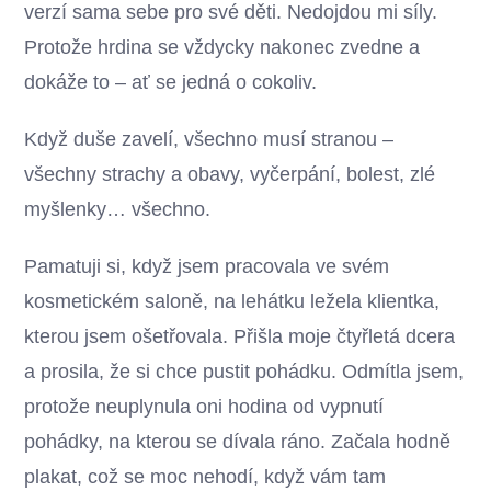
verzí sama sebe pro své děti. Nedojdou mi síly.
Protože hrdina se vždycky nakonec zvedne a
dokáže to – ať se jedná o cokoliv.
Když duše zavelí, všechno musí stranou –
všechny strachy a obavy, vyčerpání, bolest, zlé
myšlenky… všechno.
Pamatuji si, když jsem pracovala ve svém
kosmetickém saloně, na lehátku ležela klientka,
kterou jsem ošetřovala. Přišla moje čtyřletá dcera
a prosila, že si chce pustit pohádku. Odmítla jsem,
protože neuplynula oni hodina od vypnutí
pohádky, na kterou se dívala ráno. Začala hodně
plakat, což se moc nehodí, když vám tam