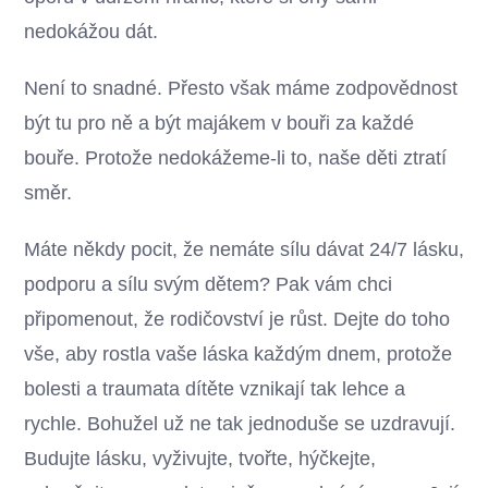
nedokážou dát.
Není to snadné. Přesto však máme zodpovědnost
být tu pro ně a být majákem v bouři za každé
bouře. Protože nedokážeme-li to, naše děti ztratí
směr.
Máte někdy pocit, že nemáte sílu dávat 24/7 lásku,
podporu a sílu svým dětem? Pak vám chci
připomenout, že rodičovství je růst. Dejte do toho
vše, aby rostla vaše láska každým dnem, protože
bolesti a traumata dítěte vznikají tak lehce a
rychle. Bohužel už ne tak jednoduše se uzdravují.
Budujte lásku, vyživujte, tvořte, hýčkejte,