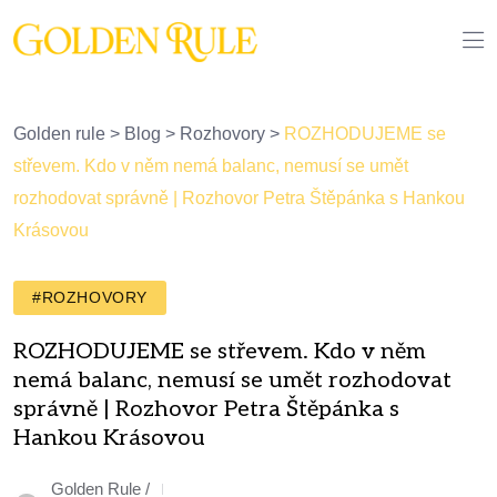
Golden rule
>
Blog
>
Rozhovory
>
ROZHODUJEME se
střevem. Kdo v něm nemá balanc, nemusí se umět
rozhodovat správně | Rozhovor Petra Štěpánka s Hankou
Krásovou
#ROZHOVORY
ROZHODUJEME se střevem. Kdo v něm
nemá balanc, nemusí se umět rozhodovat
správně | Rozhovor Petra Štěpánka s
Hankou Krásovou
Golden Rule /