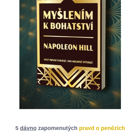
5
dávno
zapomenutých
pravd o penězích