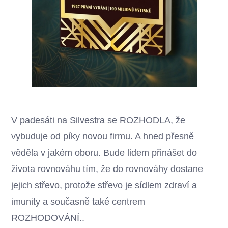
V padesáti na Silvestra se ROZHODLA, že
vybuduje od píky novou firmu. A hned přesně
věděla v jakém oboru. Bude lidem přinášet do
života rovnováhu tím, že do rovnováhy dostane
jejich střevo, protože střevo je sídlem zdraví a
imunity a současně také centrem
ROZHODOVÁNÍ..