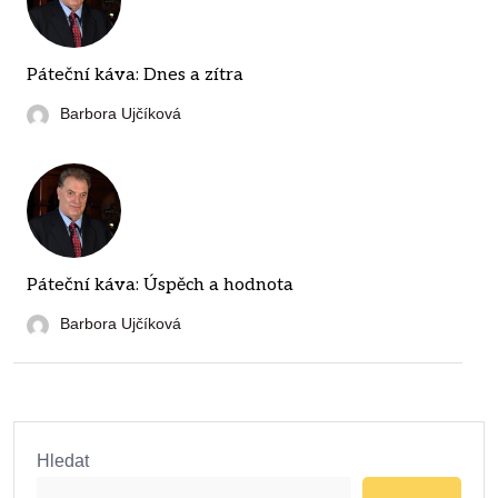
Páteční káva: Dnes a zítra
Barbora Ujčíková
Páteční káva: Úspěch a hodnota
Barbora Ujčíková
Hledat