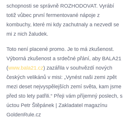
schopnosti se správně ROZHODOVAT. Vyrábí
totiž vůbec první fermentované nápoje z
kombuchy, které mi kdy zachutnaly a nezvedl se
mi z nich žaludek.
Toto není placené promo. Je to má zkušenost.
Výborná zkušenost a srdečné přání, aby BALA21
(
www.bala21.cz
) zazářila v souhvězdí nových
českých velikánů v misi: „Vynést naši zemi zpět
mezi deset nejvyspělejších zemí světa, kam jsme
před sto lety patřili.“ Přeji vám příjemný poslech, s
úctou Petr Štěpánek | Zakladatel magazínu
GoldenRule.cz