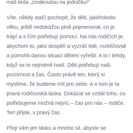
máš teda „zmáknutou na jedničku!“
Víte, někdy stačí pochopit, že děti, jakéhokoliv
věku, ještě nedokážou plně pojmenovat, co je
trápí a s čím potřebují pomoci. Na nás rodičích je,
abychom to, jako dospělí a vyzrálí lidé, rozklíčovali
a pomohli danou situaci dětem vyřešit. A to i tehdy,
když se to nejméně hodí. Děti potřebují naši
pozornost a čas. Často právě ten, který si
myslíme, že budeme mít pro sebe. A o tom je ta
pravá rodičovská láska. Dokázat se vzdát toho, co
potřebujeme možná nejvíc – čas pro nás – rodiče.
Ten přijde, v pravý čas.
Přeji vám jen lásku a mnoho sil, abyste se