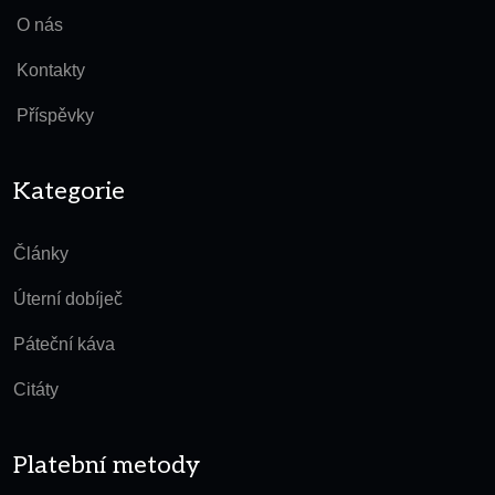
O nás
Kontakty
Příspěvky
Kategorie
Články
Úterní dobíječ
Páteční káva
Citáty
Platební metody