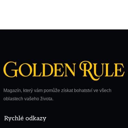
Magazín, který vám pomůže získat bohatství ve všech
oblastech vašeho života.
Rychlé odkazy