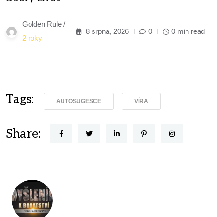
Golden Rule /
8 srpna, 2026
0
0 min read
2 roky
Tags:
AUTOSUGESCE
VÍRA
Share: