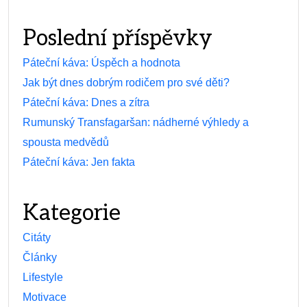
Poslední příspěvky
Páteční káva: Úspěch a hodnota
Jak být dnes dobrým rodičem pro své děti?
Páteční káva: Dnes a zítra
Rumunský Transfagaršan: nádherné výhledy a
spousta medvědů
Páteční káva: Jen fakta
Kategorie
Citáty
Články
Lifestyle
Motivace