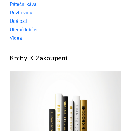
Páteční káva
Rozhovory
Události
Úterní dobíječ
Videa
Knihy K Zakoupení