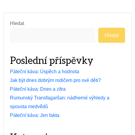
Hledat
Hledat
Poslední příspěvky
Páteční káva: Úspěch a hodnota
Jak být dnes dobrým rodičem pro své děti?
Páteční káva: Dnes a zítra
Rumunský Transfagaršan: nádherné výhledy a
spousta medvědů
Páteční káva: Jen fakta