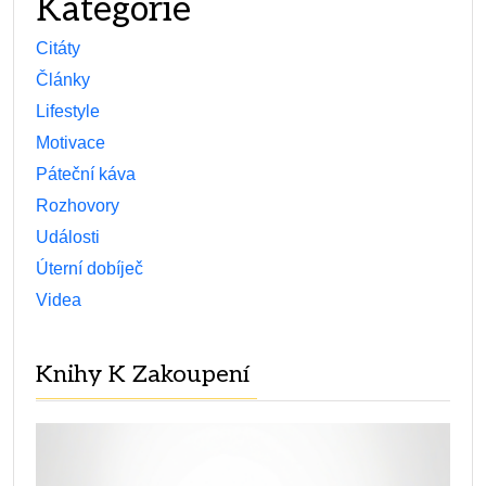
Kategorie
Citáty
Články
Lifestyle
Motivace
Páteční káva
Rozhovory
Události
Úterní dobíječ
Videa
Knihy K Zakoupení