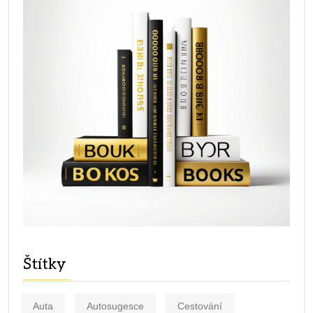
Štítky
Auta
Autosugesce
Cestování