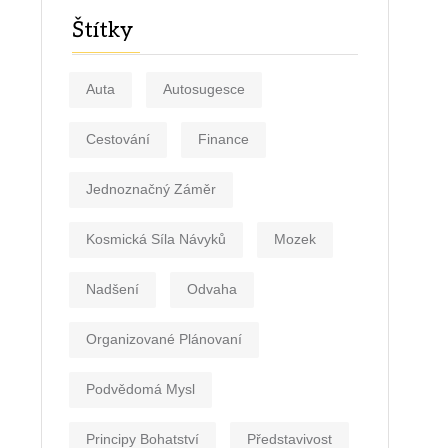
Štítky
Auta
Autosugesce
Cestování
Finance
Jednoznačný Záměr
Kosmická Síla Návyků
Mozek
Nadšení
Odvaha
Organizované Plánovaní
Podvědomá Mysl
Principy Bohatství
Představivost