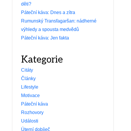
děti?
Páteční káva: Dnes a zítra
Rumunský Transfagaršan: nádherné
výhledy a spousta medvědů
Páteční káva: Jen fakta
Kategorie
Citáty
Články
Lifestyle
Motivace
Páteční káva
Rozhovory
Události
Úterní dobíječ