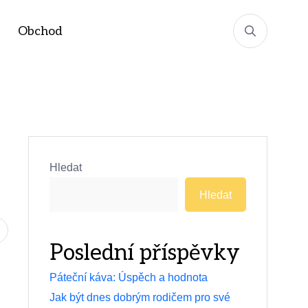
Obchod
Hledat
Hledat
Poslední příspěvky
Páteční káva: Úspěch a hodnota
Jak být dnes dobrým rodičem pro své