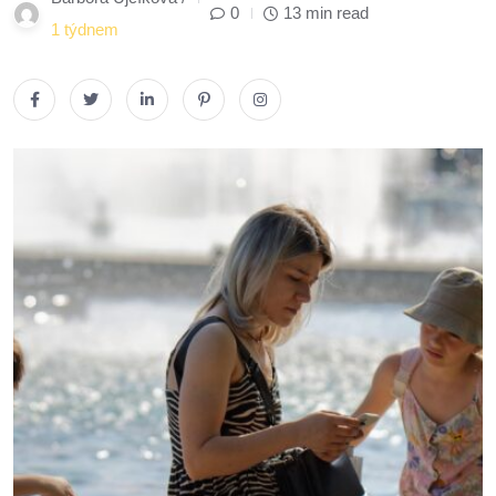
0
13 min read
1 týdnem