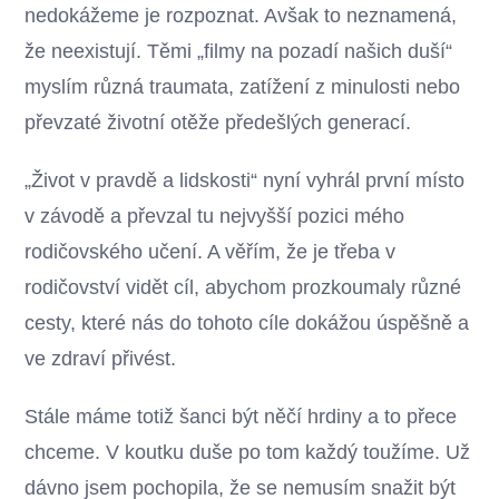
nedokážeme je rozpoznat. Avšak to neznamená,
že neexistují. Těmi „filmy na pozadí našich duší“
myslím různá traumata, zatížení z minulosti nebo
převzaté životní otěže předešlých generací.
„Život v pravdě a lidskosti“ nyní vyhrál první místo
v závodě a převzal tu nejvyšší pozici mého
rodičovského učení. A věřím, že je třeba v
rodičovství vidět cíl, abychom prozkoumaly různé
cesty, které nás do tohoto cíle dokážou úspěšně a
ve zdraví přivést.
Stále máme totiž šanci být něčí hrdiny a to přece
chceme. V koutku duše po tom každý toužíme. Už
dávno jsem pochopila, že se nemusím snažit být