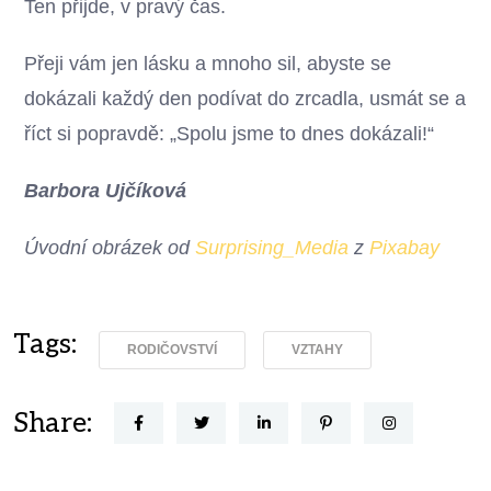
Ten přijde, v pravý čas.
Přeji vám jen lásku a mnoho sil, abyste se
dokázali každý den podívat do zrcadla, usmát se a
říct si popravdě: „Spolu jsme to dnes dokázali!“
Barbora Ujčíková
Úvodní obrázek od
Surprising_Media
z
Pixabay
Tags:
RODIČOVSTVÍ
VZTAHY
Share: