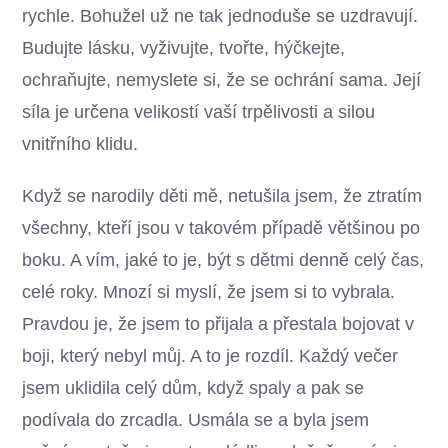
rychle. Bohužel už ne tak jednoduše se uzdravují.
Budujte lásku, vyživujte, tvořte, hýčkejte,
ochraňujte, nemyslete si, že se ochrání sama. Její
síla je určena velikostí vaší trpělivosti a silou
vnitřního klidu.
Když se narodily děti mě, netušila jsem, že ztratím
všechny, kteří jsou v takovém případě většinou po
boku. A vím, jaké to je, být s dětmi denně celý čas,
celé roky. Mnozí si myslí, že jsem si to vybrala.
Pravdou je, že jsem to přijala a přestala bojovat v
boji, který nebyl můj. A to je rozdíl. Každý večer
jsem uklidila celý dům, když spaly a pak se
podívala do zrcadla. Usmála se a byla jsem