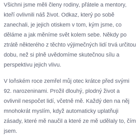
Všichni jsme měli členy rodiny, přátele a mentory,
kteří ovlivnili náš život. Odkaz, který po sobě
zanechali, je jejich otiskem v tom, kým jsme, co
děláme a jak měníme svět kolem sebe. Někdy po
ztrátě některého z těchto výjimečných lidí trvá určitou
dobu, než si plně uvědomíme skutečnou sílu a
perspektivu jejich vlivu.
V loňském roce zemřel můj otec krátce před svými
92. narozeninami. Prožil dlouhý, plodný život a
ovlivnil nespočet lidí, včetně mě. Každý den na něj
mnohokrát myslím, když automaticky uplatňuji
zásady, které mě naučil a které ze mě udělaly to, čím
jsem.