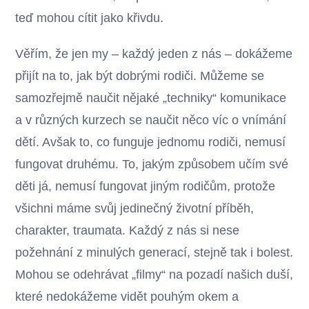
teď mohou cítit jako křivdu.
Věřím, že jen my – každý jeden z nás – dokážeme
přijít na to, jak být dobrými rodiči. Můžeme se
samozřejmě naučit nějaké „techniky“ komunikace
a v různých kurzech se naučit něco víc o vnímání
dětí. Avšak to, co funguje jednomu rodiči, nemusí
fungovat druhému. To, jakým způsobem učím své
děti já, nemusí fungovat jiným rodičům, protože
všichni máme svůj jedinečný životní příběh,
charakter, traumata. Každý z nás si nese
požehnání z minulých generací, stejně tak i bolest.
Mohou se odehrávat „filmy“ na pozadí našich duší,
které nedokážeme vidět pouhým okem a