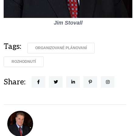
Jim Stovall
Tags:
ORGANIZOVANÉ PLÁNOVANÍ
ROZHODNUTÍ
Share: