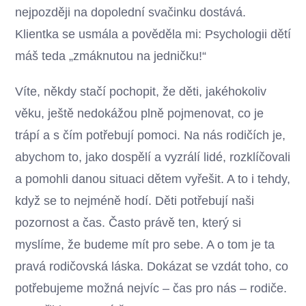
nejpozději na dopolední svačinku dostává.
Klientka se usmála a pověděla mi: Psychologii dětí
máš teda „zmáknutou na jedničku!“
Víte, někdy stačí pochopit, že děti, jakéhokoliv
věku, ještě nedokážou plně pojmenovat, co je
trápí a s čím potřebují pomoci. Na nás rodičích je,
abychom to, jako dospělí a vyzrálí lidé, rozklíčovali
a pomohli danou situaci dětem vyřešit. A to i tehdy,
když se to nejméně hodí. Děti potřebují naši
pozornost a čas. Často právě ten, který si
myslíme, že budeme mít pro sebe. A o tom je ta
pravá rodičovská láska. Dokázat se vzdát toho, co
potřebujeme možná nejvíc – čas pro nás – rodiče.