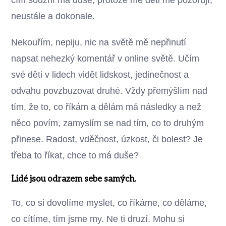
neustále a dokonale.
Nekouřím, nepiju, nic na světě mě nepřinutí
napsat nehezký komentář v online světě. Učím
své děti v lidech vidět lidskost, jedinečnost a
odvahu povzbuzovat druhé. Vždy přemýšlím nad
tím, že to, co říkám a dělám má následky a než
něco povím, zamyslím se nad tím, co to druhým
přinese. Radost, vděčnost, úzkost, či bolest? Je
třeba to říkat, chce to má duše?
Lidé jsou odrazem sebe samých.
To, co si dovolíme myslet, co říkáme, co děláme,
co cítíme, tím jsme my. Ne ti druzí. Mohu si