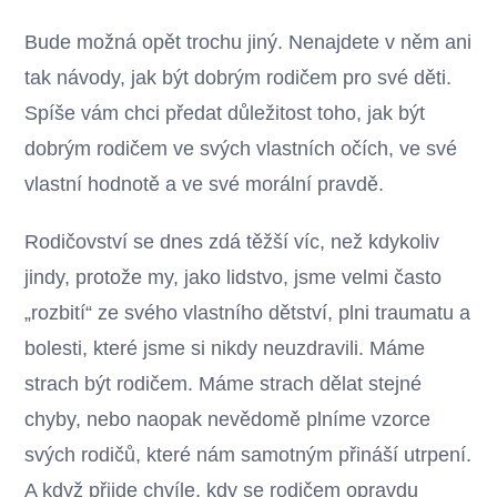
Bude možná opět trochu jiný. Nenajdete v něm ani
tak návody, jak být dobrým rodičem pro své děti.
Spíše vám chci předat důležitost toho, jak být
dobrým rodičem ve svých vlastních očích, ve své
vlastní hodnotě a ve své morální pravdě.
Rodičovství se dnes zdá těžší víc, než kdykoliv
jindy, protože my, jako lidstvo, jsme velmi často
„rozbití“ ze svého vlastního dětství, plni traumatu a
bolesti, které jsme si nikdy neuzdravili. Máme
strach být rodičem. Máme strach dělat stejné
chyby, nebo naopak nevědomě plníme vzorce
svých rodičů, které nám samotným přináší utrpení.
A když přijde chvíle, kdy se rodičem opravdu