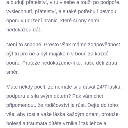
a budují přátelství, víru v sebe a touží po podpoře,
vyslechnutí, přátelství, ale také potřebují pevnou
oporu v udržení hranic, které si ony sami
nedokážou dát.
Není to snadné. Přesto však máme zodpovědnost
být tu pro ně a být majákem v bouři za každé
bouře. Protože nedokážeme-li to, naše děti ztratí
směr.
Máte někdy pocit, že nemáte sílu dávat 24/7 lásku,
podporu a sílu svým dětem? Pak vám chci
připomenout, že rodičovství je růst. Dejte do toho
vše, aby rostla vaše láska každým dnem, protože
bolesti a traumata dítěte vznikají tak lehce a