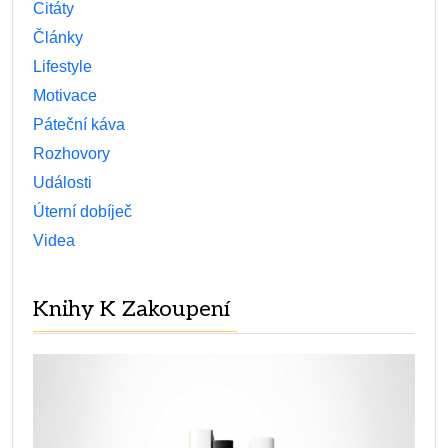
Citáty
Články
Lifestyle
Motivace
Páteční káva
Rozhovory
Události
Úterní dobíječ
Videa
Knihy K Zakoupení