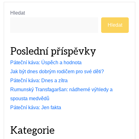
Hledat
Hledat
Poslední příspěvky
Páteční káva: Úspěch a hodnota
Jak být dnes dobrým rodičem pro své děti?
Páteční káva: Dnes a zítra
Rumunský Transfagaršan: nádherné výhledy a
spousta medvědů
Páteční káva: Jen fakta
Kategorie