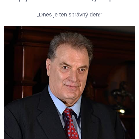
„Dnes je ten správný den!“