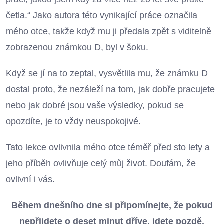
četla.“ Jako autora této vynikající práce označila
mého otce, takže když mu ji předala zpět s viditelně
zobrazenou známkou D, byl v šoku.
Když se jí na to zeptal, vysvětlila mu, že známku D
dostal proto, že nezáleží na tom, jak dobře pracujete
nebo jak dobré jsou vaše výsledky, pokud se
opozdíte, je to vždy neuspokojivé.
Tato lekce ovlivnila mého otce téměř před sto lety a
jeho příběh ovlivňuje celý můj život. Doufám, že
ovlivní i vás.
Během dnešního dne si připomínejte, že pokud
nepřijdete o deset minut dříve, jdete pozdě.