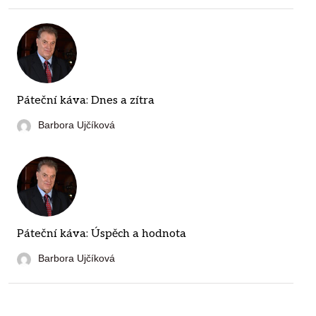
Páteční káva: Dnes a zítra
Barbora Ujčíková
Páteční káva: Úspěch a hodnota
Barbora Ujčíková