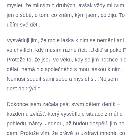
myslet, že mluvím o druhých, avšak vždy mluvím
jen o sobě, o tom, co znám, kým jsem, co žiju. To
učím své děti.
Vysvětluji jim, že moje láska k nim se nemění ani
ve chvílích, kdy musím rázně říct: „Ukliď si pokoj!“
Protože to, že jsou ve věku, kdy se jim nechce nic
dělat, nemá nic společného s mou láskou k nim.
Nemusí soudit sami sebe a myslet si: „Nejsem
dost dobrý/á.“
Dokonce jsem začala psát svým dětem deník –
každému zvlášť, který vysvětluje situace z mého
pohledu mámy. Jednou, až budou dospělí, jim ho
dám. Protože vím, že právě to uzdraví mnohé, co