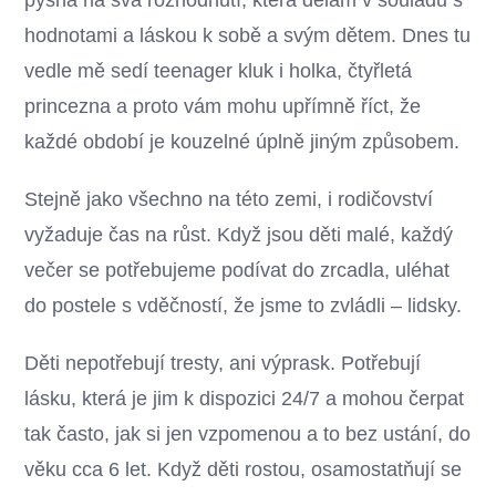
hodnotami a láskou k sobě a svým dětem. Dnes tu
vedle mě sedí teenager kluk i holka, čtyřletá
princezna a proto vám mohu upřímně říct, že
každé období je kouzelné úplně jiným způsobem.
Stejně jako všechno na této zemi, i rodičovství
vyžaduje čas na růst. Když jsou děti malé, každý
večer se potřebujeme podívat do zrcadla, uléhat
do postele s vděčností, že jsme to zvládli – lidsky.
Děti nepotřebují tresty, ani výprask. Potřebují
lásku, která je jim k dispozici 24/7 a mohou čerpat
tak často, jak si jen vzpomenou a to bez ustání, do
věku cca 6 let. Když děti rostou, osamostatňují se