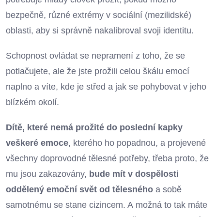
bezpečně, různé extrémy v sociální (mezilidské)
oblasti, aby si správně nakalibroval svoji identitu.
Schopnost ovládat se nepramení z toho, že se
potlačujete, ale že jste prožili celou škálu emocí
naplno a víte, kde je střed a jak se pohybovat v jeho
blízkém okolí.
Dítě, které nemá prožité do poslední kapky
veškeré emoce
, kterého ho popadnou, a projevené
všechny doprovodné tělesné potřeby, třeba proto, že
mu jsou zakazovány,
bude mít v dospělosti
oddělený emoční svět od tělesného
a sobě
samotnému se stane cizincem. A možná to tak máte