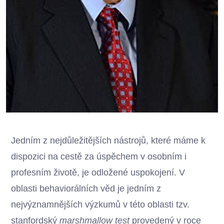
Jedním z nejdůležitějších nástrojů, které máme k
dispozici na cestě za úspěchem v osobním i
profesním životě, je odložené uspokojení. V
oblasti behaviorálních věd je jedním z
nejvýznamnějších výzkumů v této oblasti tzv.
stanfordský
marshmallow test
provedený v roce