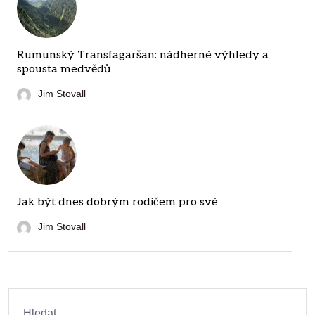
Rumunský Transfagaršan: nádherné výhledy a
spousta medvědů
Jim Stovall
Jak být dnes dobrým rodičem pro své
Jim Stovall
Hledat