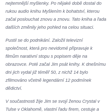
nejtemnější myšlenky. Po nějaké době dostal do
rukou audio knihu Myšlením k bohatství, kterou
začal poslouchat znovu a znovu. Tato kniha a řada
dalších změnily jeho pohled na celou situaci.
Pustil se do podnikání. Založil televizní
společnost, která pro nevidomé připravuje k
filmům narativní stopu s popisem děje na
obrazovce. Poté začal Jim psát knihy. K dnešnímu
dni jich vydal již téměř 50, z nichž 14 bylo
zfilmováno včetně legendární 12 podmínek
dědictví.
V součastnosti žije Jim se svojí ženou Crystal v
Tulse v Oklahomě, vlastní řadu firem, cestuje a