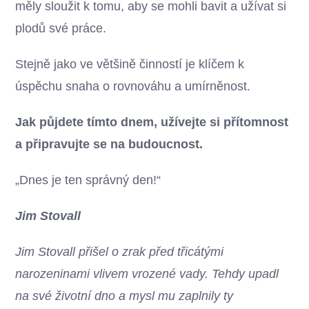
měly sloužit k tomu, aby se mohli bavit a užívat si
plodů své práce.
Stejně jako ve většině činností je klíčem k
úspěchu snaha o rovnováhu a umírněnost.
Jak půjdete tímto dnem, užívejte si přítomnost
a připravujte se na budoucnost.
„Dnes je ten správný den!“
Jim Stovall
Jim Stovall přišel o zrak před třicátými
narozeninami vlivem vrozené vady. Tehdy upadl
na své životní dno a mysl mu zaplnily ty