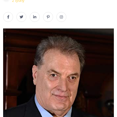
2 týdny