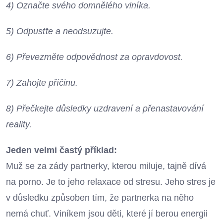
4) Označte svého domnělého viníka.
5) Odpusťte a neodsuzujte.
6) Převezměte odpovědnost za opravdovost.
7) Zahojte příčinu.
8) Přečkejte důsledky uzdravení a přenastavování
reality.
Jeden velmi častý příklad:
Muž se za zády partnerky, kterou miluje, tajně dívá
na porno. Je to jeho relaxace od stresu. Jeho stres je
v důsledku způsoben tím, že partnerka na něho
nemá chuť. Viníkem jsou děti, které jí berou energii