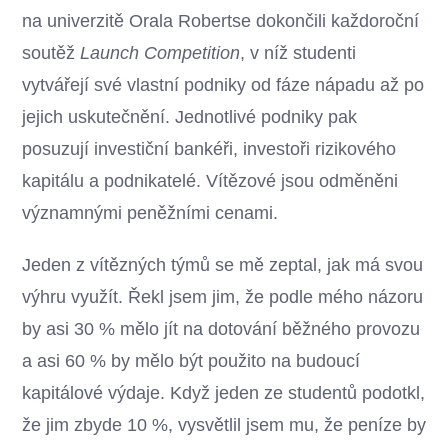
na univerzitě Orala Robertse dokončili každoroční
soutěž
Launch Competition
, v níž studenti
vytvářejí své vlastní podniky od fáze nápadu až po
jejich uskutečnění. Jednotlivé podniky pak
posuzují investiční bankéři, investoři rizikového
kapitálu a podnikatelé. Vítězové jsou odměněni
významnými peněžními cenami.
Jeden z vítězných týmů se mě zeptal, jak má svou
výhru využít. Řekl jsem jim, že podle mého názoru
by asi 30 % mělo jít na dotování běžného provozu
a asi 60 % by mělo být použito na budoucí
kapitálové výdaje. Když jeden ze studentů podotkl,
že jim zbyde 10 %, vysvětlil jsem mu, že peníze by