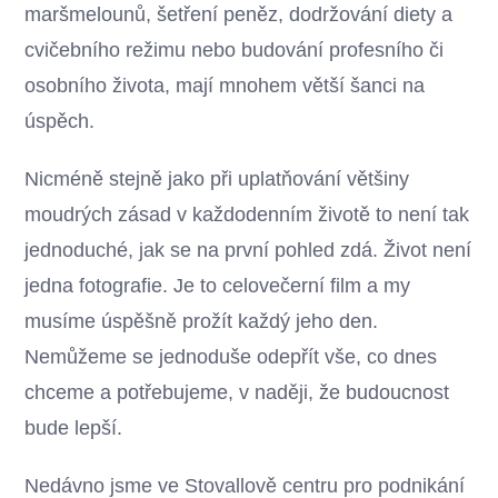
maršmelounů, šetření peněz, dodržování diety a
cvičebního režimu nebo budování profesního či
osobního života, mají mnohem větší šanci na
úspěch.
Nicméně stejně jako při uplatňování většiny
moudrých zásad v každodenním životě to není tak
jednoduché, jak se na první pohled zdá. Život není
jedna fotografie. Je to celovečerní film a my
musíme úspěšně prožít každý jeho den.
Nemůžeme se jednoduše odepřít vše, co dnes
chceme a potřebujeme, v naději, že budoucnost
bude lepší.
Nedávno jsme ve Stovallově centru pro podnikání