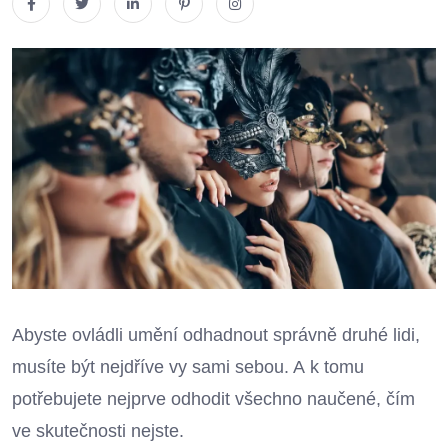
Abyste ovládli umění odhadnout správně druhé lidi,
musíte být nejdříve vy sami sebou. A k tomu
potřebujete nejprve odhodit všechno naučené, čím
ve skutečnosti nejste.