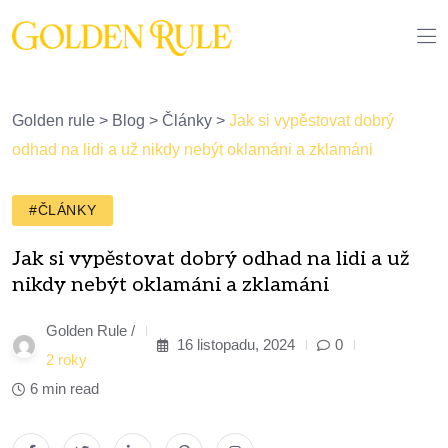
Golden rule
>
Blog
>
Články
>
Jak si vypěstovat dobrý
odhad na lidi a už nikdy nebýt oklamáni a zklamáni
#ČLÁNKY
Jak si vypěstovat dobrý odhad na lidi a už
nikdy nebýt oklamáni a zklamáni
Golden Rule /
16 listopadu, 2024
0
2 roky
6 min read