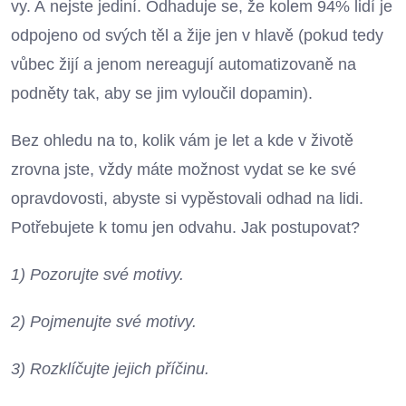
vy. A nejste jediní. Odhaduje se, že kolem 94% lidí je
odpojeno od svých těl a žije jen v hlavě (pokud tedy
vůbec žijí a jenom nereagují automatizovaně na
podněty tak, aby se jim vyloučil dopamin).
Bez ohledu na to, kolik vám je let a kde v životě
zrovna jste, vždy máte možnost vydat se ke své
opravdovosti, abyste si vypěstovali odhad na lidi.
Potřebujete k tomu jen odvahu. Jak postupovat?
1) Pozorujte své motivy.
2) Pojmenujte své motivy.
3) Rozklíčujte jejich příčinu.