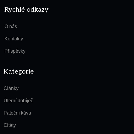
Rychlé odkazy
O nás
Kontakty
Příspěvky
Kategorie
Články
Úterní dobíječ
Páteční káva
Citáty