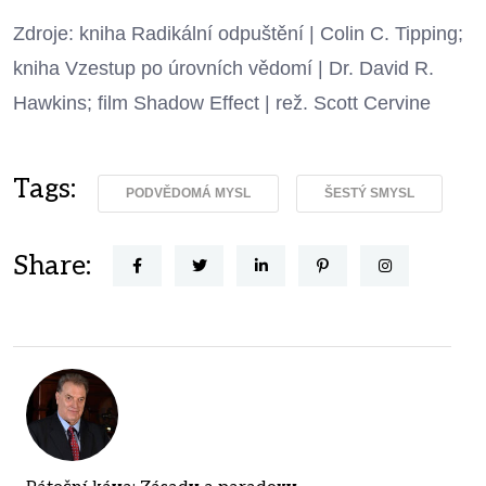
Zdroje: kniha Radikální odpuštění | Colin C. Tipping;
kniha Vzestup po úrovních vědomí | Dr. David R.
Hawkins; film Shadow Effect | rež. Scott Cervine
Tags:
PODVĚDOMÁ MYSL
ŠESTÝ SMYSL
Share: