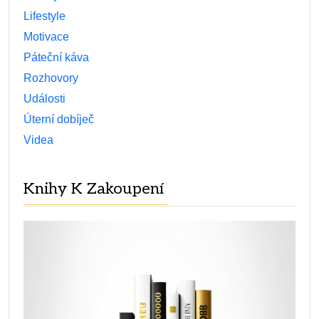
Lifestyle
Motivace
Páteční káva
Rozhovory
Události
Úterní dobíječ
Videa
Knihy K Zakoupení