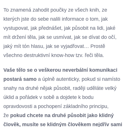
To znamená zahodit poučky ze všech knih, ze
kterých jste do sebe nalili informace o tom, jak
vystupovat, jak přednášet, jak působit na lidi, jaké
mít držení těla, jak se usmívat, jak se dívat do očí,
jaký mít tón hlasu, jak se vyjadřovat… Prostě
všechno destruktivní know-how tzv. řeči těla.
Vaše tělo se o veškerou neverbální komunikaci
postará samo
a úplně autenticky, pokud si namísto
snahy na druhé nějak působit, raději uděláte velký
úklid a pořádek v sobě a dojdete k bodu
opravdovosti a pochopení základního principu,
že
pokud chcete na druhé působit jako klidný
člověk, musíte se klidným člověkem nejdřív sami