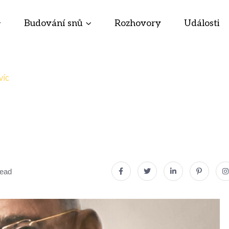
Budování snů
Rozhovory
Události
víc
read