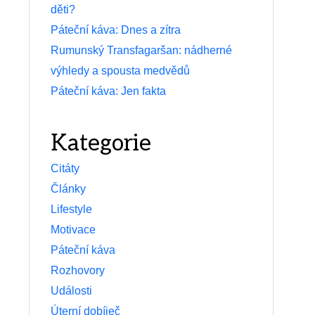
děti?
Páteční káva: Dnes a zítra
Rumunský Transfagaršan: nádherné
výhledy a spousta medvědů
Páteční káva: Jen fakta
Kategorie
Citáty
Články
Lifestyle
Motivace
Páteční káva
Rozhovory
Události
Úterní dobíječ