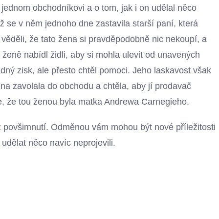
 jednom obchodníkovi a o tom, jak i on udělal něco
 se v něm jednoho dne zastavila starší paní, která
 věděli, že tato žena si pravděpodobně nic nekoupí, a
 ženě nabídl židli, aby si mohla ulevit od unavených
dný zisk, ale přesto chtěl pomoci. Jeho laskavost však
na zavolala do obchodu a chtěla, aby jí prodavač
e, že tou ženou byla matka Andrewa Carnegieho.
ez povšimnutí. Odměnou vám mohou být nové příležitosti
i udělat něco navíc neprojevili.