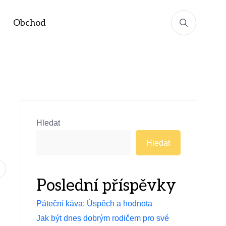
Obchod
Hledat
Hledat
Poslední příspěvky
Páteční káva: Úspěch a hodnota
Jak být dnes dobrým rodičem pro své