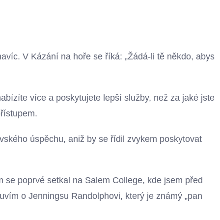
víc. V Kázání na hoře se říká: „Žádá-li tě někdo, abys
ízíte více a poskytujete lepší služby, než za jaké jste
přístupem.
vského úspěchu, aniž by se řídil zvykem poskytovat
m se poprvé setkal na Salem College, kde jsem před
 Mluvím o Jenningsu Randolphovi, který je známý „pan