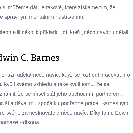
ré si můžeme dát, je takové, které získáme tím, že
 se správným mentálním nastavením.
 Hill několik příkladů lidí, kteří „něco navíc“ udělali,
Edwin C. Barnes
 snažil udělat něco navíc, když se rozhodl pracovat pro
kvůli svému vzhledu a také kvůli tomu, že se
známil, že se přišel stát jeho obchodním partnerem.
ciál a dával mu zpočátku podřadné práce. Barnes tyto
l pro svého zaměstnavatele něco navíc. Díky tomu Edwin
 Thomase Edisona.