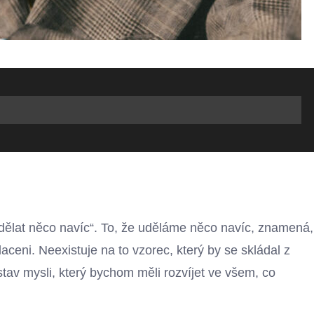
dělat něco navíc“. To, že uděláme něco navíc, znamená,
ceni. Neexistuje na to vzorec, který by se skládal z
 stav mysli, který bychom měli rozvíjet ve všem, co