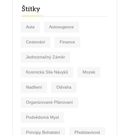
Štítky
Auta
Autosugesce
Cestování
Finance
Jednoznačný Záměr
Kosmická Síla Návyků
Mozek
Nadšení
Odvaha
Organizované Plánovaní
Podvědomá Mysl
Principy Bohatství
Představivost