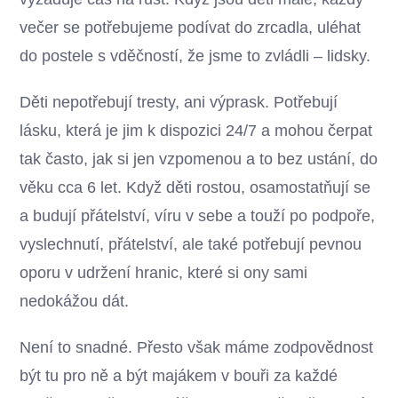
večer se potřebujeme podívat do zrcadla, uléhat
do postele s vděčností, že jsme to zvládli – lidsky.
Děti nepotřebují tresty, ani výprask. Potřebují
lásku, která je jim k dispozici 24/7 a mohou čerpat
tak často, jak si jen vzpomenou a to bez ustání, do
věku cca 6 let. Když děti rostou, osamostatňují se
a budují přátelství, víru v sebe a touží po podpoře,
vyslechnutí, přátelství, ale také potřebují pevnou
oporu v udržení hranic, které si ony sami
nedokážou dát.
Není to snadné. Přesto však máme zodpovědnost
být tu pro ně a být majákem v bouři za každé