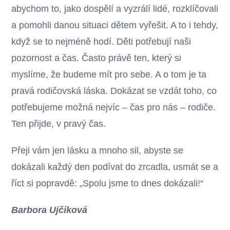
abychom to, jako dospělí a vyzrálí lidé, rozklíčovali
a pomohli danou situaci dětem vyřešit. A to i tehdy,
když se to nejméně hodí. Děti potřebují naši
pozornost a čas. Často právě ten, který si
myslíme, že budeme mít pro sebe. A o tom je ta
pravá rodičovská láska. Dokázat se vzdát toho, co
potřebujeme možná nejvíc – čas pro nás – rodiče.
Ten přijde, v pravý čas.
Přeji vám jen lásku a mnoho sil, abyste se
dokázali každý den podívat do zrcadla, usmát se a
říct si popravdě: „Spolu jsme to dnes dokázali!“
Barbora Ujčíková