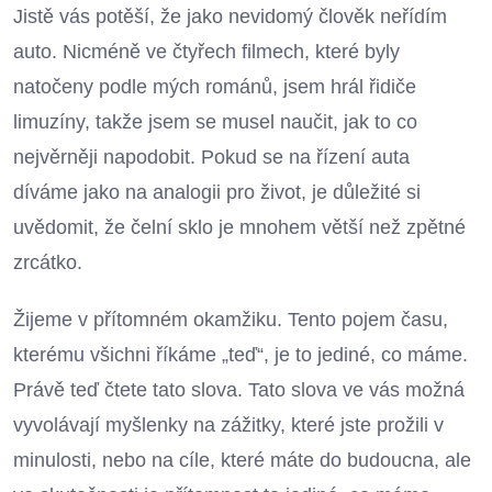
Jistě vás potěší, že jako nevidomý člověk neřídím
auto. Nicméně ve čtyřech filmech, které byly
natočeny podle mých románů, jsem hrál řidiče
limuzíny, takže jsem se musel naučit, jak to co
nejvěrněji napodobit. Pokud se na řízení auta
díváme jako na analogii pro život, je důležité si
uvědomit, že čelní sklo je mnohem větší než zpětné
zrcátko.
Žijeme v přítomném okamžiku. Tento pojem času,
kterému všichni říkáme „teď“, je to jediné, co máme.
Právě teď čtete tato slova. Tato slova ve vás možná
vyvolávají myšlenky na zážitky, které jste prožili v
minulosti, nebo na cíle, které máte do budoucna, ale