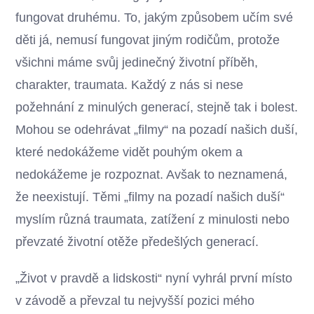
fungovat druhému. To, jakým způsobem učím své
děti já, nemusí fungovat jiným rodičům, protože
všichni máme svůj jedinečný životní příběh,
charakter, traumata. Každý z nás si nese
požehnání z minulých generací, stejně tak i bolest.
Mohou se odehrávat „filmy“ na pozadí našich duší,
které nedokážeme vidět pouhým okem a
nedokážeme je rozpoznat. Avšak to neznamená,
že neexistují. Těmi „filmy na pozadí našich duší“
myslím různá traumata, zatížení z minulosti nebo
převzaté životní otěže předešlých generací.
„Život v pravdě a lidskosti“ nyní vyhrál první místo
v závodě a převzal tu nejvyšší pozici mého