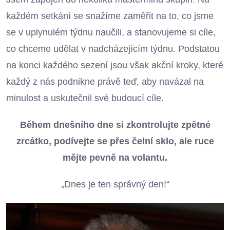
každém setkání se snažíme zaměřit na to, co jsme
se v uplynulém týdnu naučili, a stanovujeme si cíle,
co chceme udělat v nadcházejícím týdnu. Podstatou
na konci každého sezení jsou však akční kroky, které
každý z nás podnikne právě teď, aby navázal na
minulost a uskutečnil své budoucí cíle.
Během dnešního dne si zkontrolujte zpětné
zrcátko, podívejte se přes čelní sklo, ale ruce
mějte pevně na volantu.
„Dnes je ten správný den!“