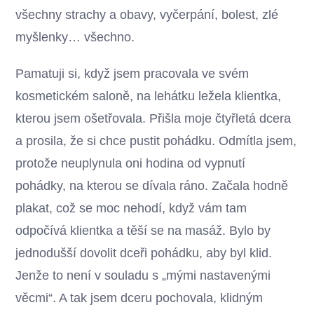
všechny strachy a obavy, vyčerpání, bolest, zlé
myšlenky… všechno.
Pamatuji si, když jsem pracovala ve svém
kosmetickém saloně, na lehátku ležela klientka,
kterou jsem ošetřovala. Přišla moje čtyřletá dcera
a prosila, že si chce pustit pohádku. Odmítla jsem,
protože neuplynula oni hodina od vypnutí
pohádky, na kterou se dívala ráno. Začala hodně
plakat, což se moc nehodí, když vám tam
odpočívá klientka a těší se na masáž. Bylo by
jednodušší dovolit dceři pohádku, aby byl klid.
Jenže to není v souladu s „mými nastavenými
věcmi“. A tak jsem dceru pochovala, klidným