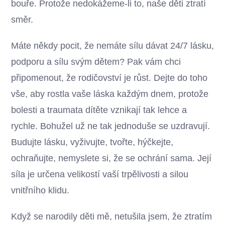
bouře. Protože nedokážeme-li to, naše děti ztratí
směr.
Máte někdy pocit, že nemáte sílu dávat 24/7 lásku,
podporu a sílu svým dětem? Pak vám chci
připomenout, že rodičovství je růst. Dejte do toho
vše, aby rostla vaše láska každým dnem, protože
bolesti a traumata dítěte vznikají tak lehce a
rychle. Bohužel už ne tak jednoduše se uzdravují.
Budujte lásku, vyživujte, tvořte, hýčkejte,
ochraňujte, nemyslete si, že se ochrání sama. Její
síla je určena velikostí vaší trpělivosti a silou
vnitřního klidu.
Když se narodily děti mě, netušila jsem, že ztratím