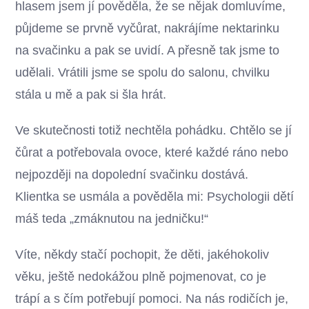
hlasem jsem jí pověděla, že se nějak domluvíme,
půjdeme se prvně vyčůrat, nakrájíme nektarinku
na svačinku a pak se uvidí. A přesně tak jsme to
udělali. Vrátili jsme se spolu do salonu, chvilku
stála u mě a pak si šla hrát.
Ve skutečnosti totiž nechtěla pohádku. Chtělo se jí
čůrat a potřebovala ovoce, které každé ráno nebo
nejpozději na dopolední svačinku dostává.
Klientka se usmála a pověděla mi: Psychologii dětí
máš teda „zmáknutou na jedničku!“
Víte, někdy stačí pochopit, že děti, jakéhokoliv
věku, ještě nedokážou plně pojmenovat, co je
trápí a s čím potřebují pomoci. Na nás rodičích je,