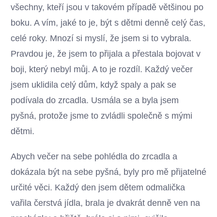
všechny, kteří jsou v takovém případě většinou po
boku. A vím, jaké to je, být s dětmi denně celý čas,
celé roky. Mnozí si myslí, že jsem si to vybrala.
Pravdou je, že jsem to přijala a přestala bojovat v
boji, který nebyl můj. A to je rozdíl. Každý večer
jsem uklidila celý dům, když spaly a pak se
podívala do zrcadla. Usmála se a byla jsem
pyšná, protože jsme to zvládli společně s mými
dětmi.
Abych večer na sebe pohlédla do zrcadla a
dokázala být na sebe pyšná, byly pro mě přijatelné
určité věci. Každý den jsem dětem odmalička
vařila čerstvá jídla, brala je dvakrát denně ven na