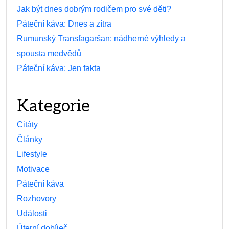
Jak být dnes dobrým rodičem pro své děti?
Páteční káva: Dnes a zítra
Rumunský Transfagaršan: nádherné výhledy a
spousta medvědů
Páteční káva: Jen fakta
Kategorie
Citáty
Články
Lifestyle
Motivace
Páteční káva
Rozhovory
Události
Úterní dobíječ