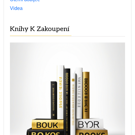
Videa
Knihy K Zakoupení