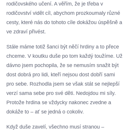
rodičovského učení. A věřím, že je třeba v
rodičovství vidět cíl, abychom prozkoumaly různé
cesty, které nás do tohoto cíle dokážou úspěšně a
ve zdraví přivést.
Stále máme totiž šanci být něčí hrdiny a to přece
chceme. V koutku duše po tom každý toužíme. Už
dávno jsem pochopila, že se nemusím snažit být
dost dobrá pro lidi, kteří nejsou dost dobří sami
pro sebe. Rozhodla jsem se však stát se nejlepší
verzí sama sebe pro své děti. Nedojdou mi síly.
Protože hrdina se vždycky nakonec zvedne a
dokáže to – ať se jedná o cokoliv.
Když duše zavelí, všechno musí stranou –