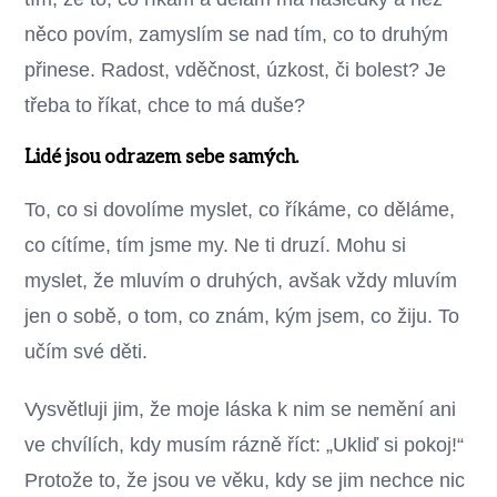
něco povím, zamyslím se nad tím, co to druhým
přinese. Radost, vděčnost, úzkost, či bolest? Je
třeba to říkat, chce to má duše?
Lidé jsou odrazem sebe samých.
To, co si dovolíme myslet, co říkáme, co děláme,
co cítíme, tím jsme my. Ne ti druzí. Mohu si
myslet, že mluvím o druhých, avšak vždy mluvím
jen o sobě, o tom, co znám, kým jsem, co žiju. To
učím své děti.
Vysvětluji jim, že moje láska k nim se nemění ani
ve chvílích, kdy musím rázně říct: „Ukliď si pokoj!“
Protože to, že jsou ve věku, kdy se jim nechce nic