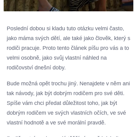
Poslední dobou si kladu tuto otázku velmi často,
jako máma svých dětí, ale také jako člověk, který s
rodiči pracuje. Proto tento článek píšu pro vás a to
velmi osobně, jako svůj vlastní náhled na
rodičovství dnešní doby.
Bude možná opět trochu jiný. Nenajdete v něm ani
tak návody, jak být dobrým rodičem pro své děti.
Spíše vám chci předat důležitost toho, jak být
dobrým rodičem ve svých vlastních očích, ve své
vlastní hodnotě a ve své morální pravdě.