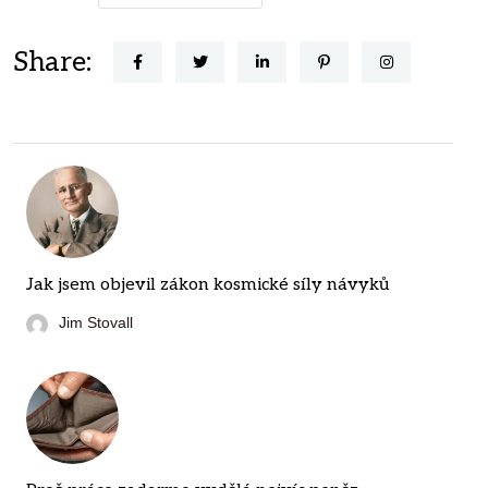
Share:
Jak jsem objevil zákon kosmické síly návyků
Jim Stovall