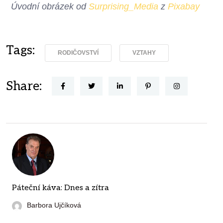
Úvodní obrázek od
Surprising_Media
z
Pixabay
Tags:
RODIČOVSTVÍ
VZTAHY
Share:
Páteční káva: Dnes a zítra
Barbora Ujčíková