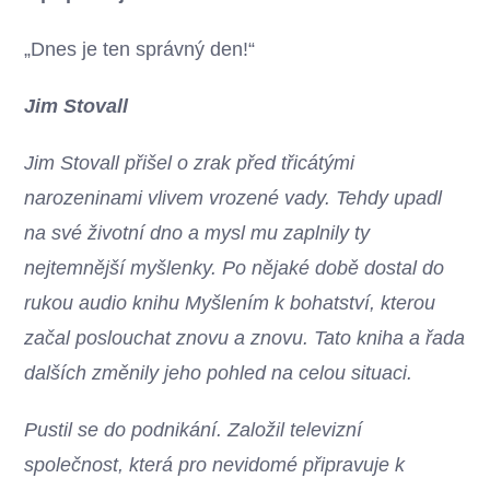
„Dnes je ten správný den!“
Jim Stovall
Jim Stovall přišel o zrak před třicátými
narozeninami vlivem vrozené vady. Tehdy upadl
na své životní dno a mysl mu zaplnily ty
nejtemnější myšlenky. Po nějaké době dostal do
rukou audio knihu Myšlením k bohatství, kterou
začal poslouchat znovu a znovu. Tato kniha a řada
dalších změnily jeho pohled na celou situaci.
Pustil se do podnikání. Založil televizní
společnost, která pro nevidomé připravuje k