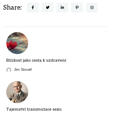
Share:
Blízkost jako cesta k uzdravení
Jim Stovall
Tajemství transmutace sexu