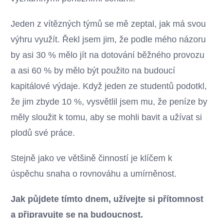
Jeden z vítězných týmů se mě zeptal, jak má svou
výhru využít. Řekl jsem jim, že podle mého názoru
by asi 30 % mělo jít na dotování běžného provozu
a asi 60 % by mělo být použito na budoucí
kapitálové výdaje. Když jeden ze studentů podotkl,
že jim zbyde 10 %, vysvětlil jsem mu, že peníze by
měly sloužit k tomu, aby se mohli bavit a užívat si
plodů své práce.
Stejně jako ve většině činností je klíčem k
úspěchu snaha o rovnováhu a umírněnost.
Jak půjdete tímto dnem, užívejte si přítomnost
a připravujte se na budoucnost.