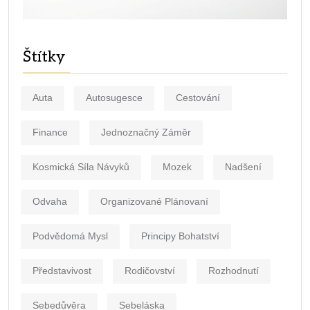
Štítky
Auta
Autosugesce
Cestování
Finance
Jednoznačný Záměr
Kosmická Síla Návyků
Mozek
Nadšení
Odvaha
Organizované Plánovaní
Podvědomá Mysl
Principy Bohatství
Představivost
Rodičovství
Rozhodnutí
Sebedůvěra
Sebeláska