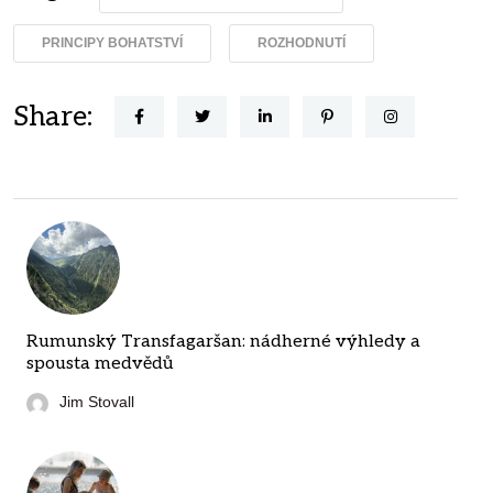
PRINCIPY BOHATSTVÍ
ROZHODNUTÍ
Share:
Rumunský Transfagaršan: nádherné výhledy a
spousta medvědů
Jim Stovall