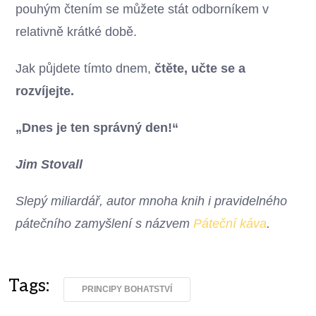
pouhým čtením se můžete stát odborníkem v
relativně krátké době.
Jak půjdete tímto dnem,
čtěte, učte se a
rozvíjejte.
„Dnes je ten správný den!“
Jim Stovall
Slepý miliardář, autor mnoha knih i pravidelného
pátečního zamyšlení s názvem
Páteční káva
.
Tags:
PRINCIPY BOHATSTVÍ