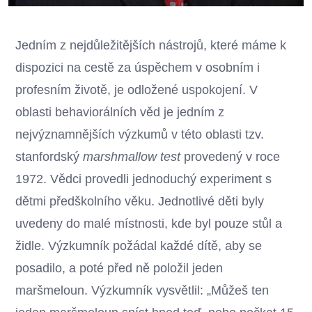
Jedním z nejdůležitějších nástrojů, které máme k
dispozici na cestě za úspěchem v osobním i
profesním životě, je odložené uspokojení. V
oblasti behaviorálních věd je jedním z
nejvýznamnějších výzkumů v této oblasti tzv.
stanfordský
marshmallow test
provedený v roce
1972. Vědci provedli jednoduchý experiment s
dětmi předškolního věku. Jednotlivé děti byly
uvedeny do malé místnosti, kde byl pouze stůl a
židle. Výzkumník požádal každé dítě, aby se
posadilo, a poté před ně položil jeden
maršmeloun. Výzkumník vysvětlil: „Můžeš ten