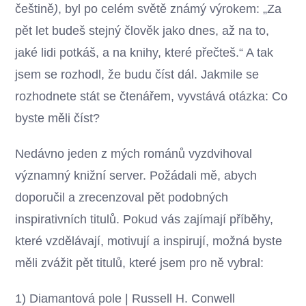
češtině
)
, byl po celém světě známý výrokem: „Za
pět let budeš stejný člověk jako dnes, až na to,
jaké lidi potkáš, a na knihy, které přečteš.“ A tak
jsem se rozhodl, že budu číst dál. Jakmile se
rozhodnete stát se čtenářem, vyvstává otázka: Co
byste měli číst?
Nedávno jeden z mých románů vyzdvihoval
významný knižní server. Požádali mě, abych
doporučil a zrecenzoval pět podobných
inspirativních titulů. Pokud vás zajímají příběhy,
které vzdělávají, motivují a inspirují, možná byste
měli zvážit pět titulů, které jsem pro ně vybral:
1) Diamantová pole | Russell H. Conwell