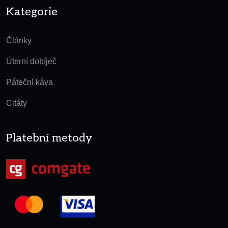
Kategorie
Články
Úterní dobíječ
Páteční káva
Citáty
Platební metody