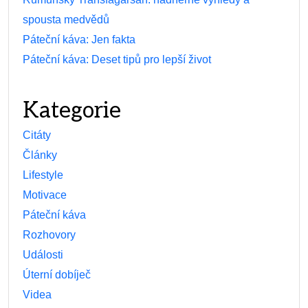
spousta medvědů
Páteční káva: Jen fakta
Páteční káva: Deset tipů pro lepší život
Kategorie
Citáty
Články
Lifestyle
Motivace
Páteční káva
Rozhovory
Události
Úterní dobíječ
Videa