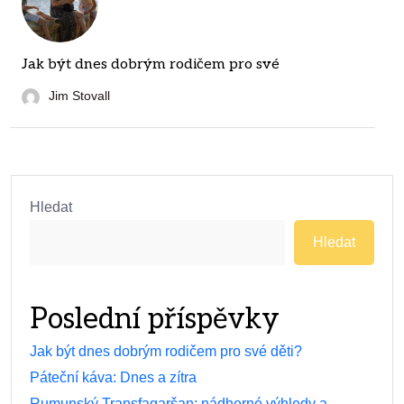
Jak být dnes dobrým rodičem pro své
Jim Stovall
Hledat
Hledat
Poslední příspěvky
Jak být dnes dobrým rodičem pro své děti?
Páteční káva: Dnes a zítra
Rumunský Transfagaršan: nádherné výhledy a