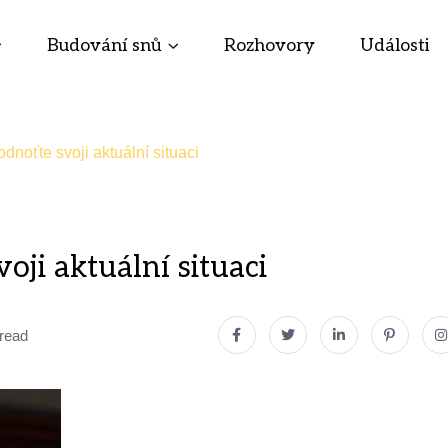
Budování snů
Rozhovory
Události
dnoťte svoji aktuální situaci
oji aktuální situaci
 read