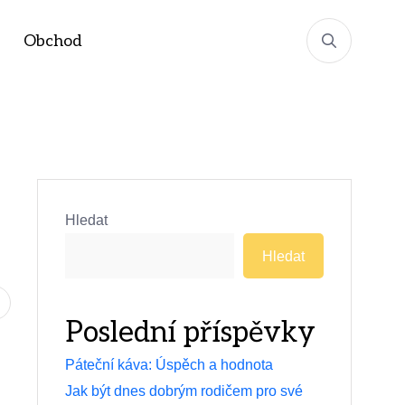
Obchod
Hledat
Hledat
Poslední příspěvky
Páteční káva: Úspěch a hodnota
Jak být dnes dobrým rodičem pro své