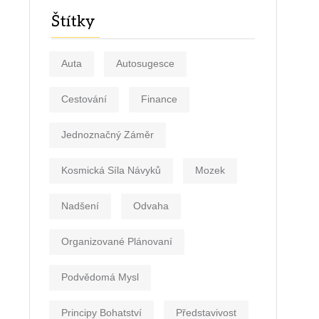
Štítky
Auta
Autosugesce
Cestování
Finance
Jednoznačný Záměr
Kosmická Síla Návyků
Mozek
Nadšení
Odvaha
Organizované Plánovaní
Podvědomá Mysl
Principy Bohatství
Představivost