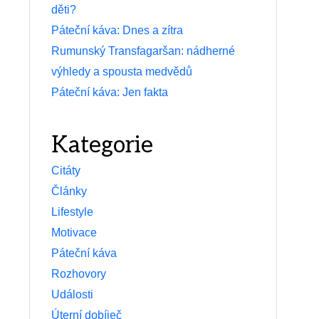
děti?
Páteční káva: Dnes a zítra
Rumunský Transfagaršan: nádherné
výhledy a spousta medvědů
Páteční káva: Jen fakta
Kategorie
Citáty
Články
Lifestyle
Motivace
Páteční káva
Rozhovory
Události
Úterní dobíječ