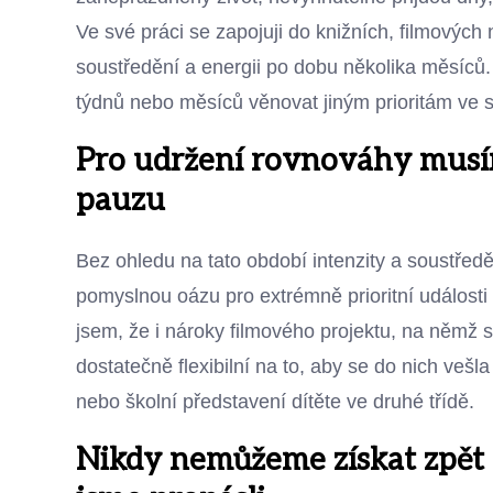
Ve své práci se zapojuji do knižních, filmových 
soustředění a energii po dobu několika měsíců.
týdnů nebo měsíců věnovat jiným prioritám ve 
Pro udržení rovnováhy musím
pauzu
Bez ohledu na tato období intenzity a soustředě
pomyslnou oázu pro extrémně prioritní události n
jsem, že i nároky filmového projektu, na němž se
dostatečně flexibilní na to, aby se do nich veš
nebo školní představení dítěte ve druhé třídě.
Nikdy nemůžeme získat zpět 