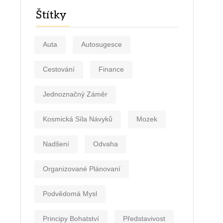
Štítky
Auta
Autosugesce
Cestování
Finance
Jednoznačný Záměr
Kosmická Síla Návyků
Mozek
Nadšení
Odvaha
Organizované Plánovaní
Podvědomá Mysl
Principy Bohatství
Představivost