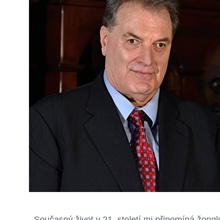
Současný život v 21. století mi připomíná žongl