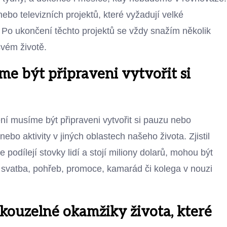
nebo televizních projektů, které vyžadují velké
 Po ukončení těchto projektů se vždy snažím několik
svém životě.
e být připraveni vytvořit si
ní musíme být připraveni vytvořit si pauzu nebo
ebo aktivity v jiných oblastech našeho života. Zjistil
 podílejí stovky lidí a stojí miliony dolarů, mohou být
la svatba, pohřeb, promoce, kamarád či kolega v nouzi
kouzelné okamžiky života, které