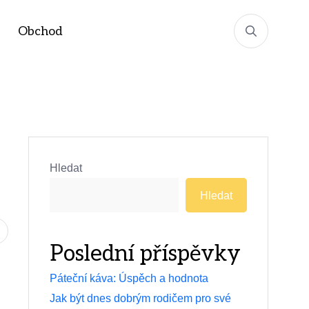
Obchod
Hledat
Hledat
Poslední příspěvky
Páteční káva: Úspěch a hodnota
Jak být dnes dobrým rodičem pro své