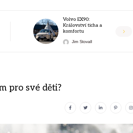
Volvo EX90:
Království ticha a
komfortu
Jim Stovall
m pro své děti?