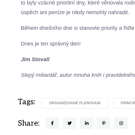
to byly vzácné prioritní dny, které věnovala rod
úspěch ani peníze je nikdy nemohly nahradit.
Během dnešního dne si stanovte priority a řiďt
Dnes je ten správný den!
Jim Stovall
Slepý miliardář, autor mnoha knih i pravideln
Tags:
ORGANIZOVANÉ PLÁNOVANÍ
PRINCI
Share: