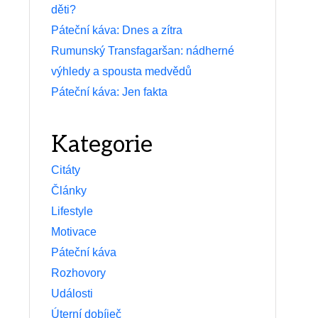
děti?
Páteční káva: Dnes a zítra
Rumunský Transfagaršan: nádherné
výhledy a spousta medvědů
Páteční káva: Jen fakta
Kategorie
Citáty
Články
Lifestyle
Motivace
Páteční káva
Rozhovory
Události
Úterní dobíječ