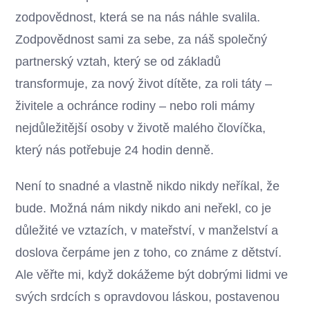
zodpovědnost, která se na nás náhle svalila.
Zodpovědnost sami za sebe, za náš společný
partnerský vztah, který se od základů
transformuje, za nový život dítěte, za roli táty –
živitele a ochránce rodiny – nebo roli mámy
nejdůležitější osoby v životě malého človíčka,
který nás potřebuje 24 hodin denně.
Není to snadné a vlastně nikdo nikdy neříkal, že
bude. Možná nám nikdy nikdo ani neřekl, co je
důležité ve vztazích, v mateřství, v manželství a
doslova čerpáme jen z toho, co známe z dětství.
Ale věřte mi, když dokážeme být dobrými lidmi ve
svých srdcích s opravdovou láskou, postavenou