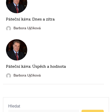
Páteční káva: Dnes a zítra
Barbora Ujčíková
Páteční káva: Úspěch a hodnota
Barbora Ujčíková
Hledat