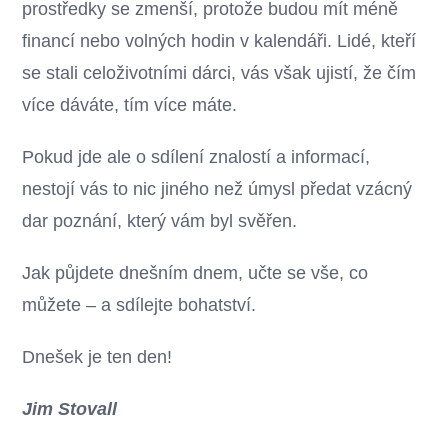
prostředky se zmenší, protože budou mít méně
financí nebo volných hodin v kalendáři. Lidé, kteří
se stali celoživotními dárci, vás však ujistí, že čím
více dáváte, tím více máte.
Pokud jde ale o sdílení znalostí a informací,
nestojí vás to nic jiného než úmysl předat vzácný
dar poznání, který vám byl svěřen.
Jak půjdete dnešním dnem, učte se vše, co
můžete – a sdílejte bohatství.
Dnešek je ten den!
Jim Stovall