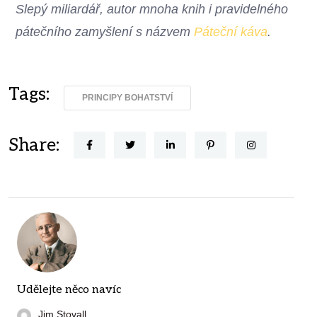
Slepý miliardář, autor mnoha knih i pravidelného
pátečního zamyšlení s názvem
Páteční káva
.
Tags:
PRINCIPY BOHATSTVÍ
Share:
Udělejte něco navíc
Jim Stovall