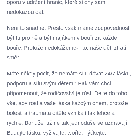
oporu v udržení hranic, které si ony sami
nedokážou dát.
Není to snadné. Přesto však máme zodpovědnost
být tu pro ně a být majákem v bouři za každé
bouře. Protože nedokážeme-li to, naše děti ztratí
směr.
Máte někdy pocit, že nemáte sílu dávat 24/7 lásku,
podporu a sílu svým dětem? Pak vám chci
připomenout, že rodičovství je růst. Dejte do toho
vše, aby rostla vaše láska každým dnem, protože
bolesti a traumata dítěte vznikají tak lehce a
rychle. Bohužel už ne tak jednoduše se uzdravují.
Budujte lásku, vyživujte, tvořte, hýčkejte,