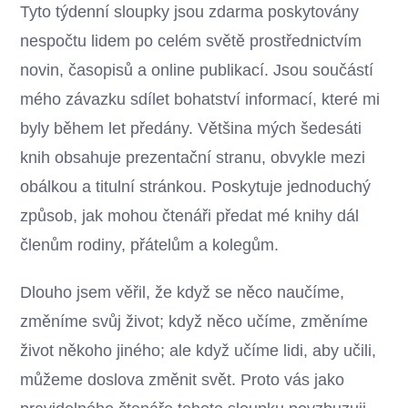
Tyto týdenní sloupky jsou zdarma poskytovány
nespočtu lidem po celém světě prostřednictvím
novin, časopisů a online publikací. Jsou součástí
mého závazku sdílet bohatství informací, které mi
byly během let předány. Většina mých šedesáti
knih obsahuje prezentační stranu, obvykle mezi
obálkou a titulní stránkou. Poskytuje jednoduchý
způsob, jak mohou čtenáři předat mé knihy dál
členům rodiny, přátelům a kolegům.
Dlouho jsem věřil, že když se něco naučíme,
změníme svůj život; když něco učíme, změníme
život někoho jiného; ale když učíme lidi, aby učili,
můžeme doslova změnit svět. Proto vás jako