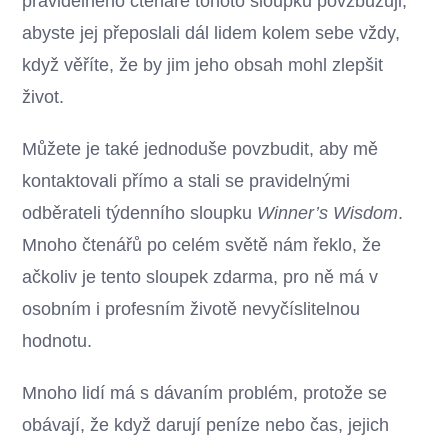
pravidelného čtenáře tohoto sloupku povzbuzuji,
abyste jej přeposlali dál lidem kolem sebe vždy,
když věříte, že by jim jeho obsah mohl zlepšit
život.
Můžete je také jednoduše povzbudit, aby mě
kontaktovali přímo a stali se pravidelnými
odběrateli týdenního sloupku
Winner’s Wisdom
.
Mnoho čtenářů po celém světě nám řeklo, že
ačkoliv je tento sloupek zdarma, pro ně má v
osobním i profesním životě nevyčíslitelnou
hodnotu.
Mnoho lidí má s dávaním problém, protože se
obávají, že když darují peníze nebo čas, jejich