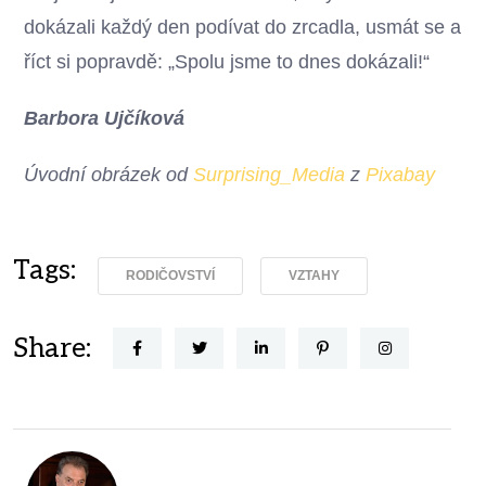
dokázali každý den podívat do zrcadla, usmát se a
říct si popravdě: „Spolu jsme to dnes dokázali!“
Barbora Ujčíková
Úvodní obrázek od
Surprising_Media
z
Pixabay
Tags:
RODIČOVSTVÍ
VZTAHY
Share: