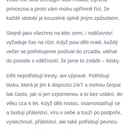
princezna a proto vám mohu upřímně říct, že
každé období je kouzelné úplně jiným způsobem.
Stejně jako všechno na této zemi, i rodičovství
vyžaduje čas na růst. Když jsou děti malé, každý
večer se potřebujeme podívat do zrcadla, uléhat
do postele s vděčností, že jsme to zvládli – lidsky.
Děti nepotřebují tresty, ani výprask. Potřebují
lásku, která je jim k dispozici 24/7 a mohou čerpat
tak často, jak si jen vzpomenou a to bez ustání, do
věku cca 6 let. Když děti rostou, osamostatňují se
a budují přátelství, víru v sebe a touží po podpoře,
vyslechnutí, přátelství, ale také potřebují pevnou