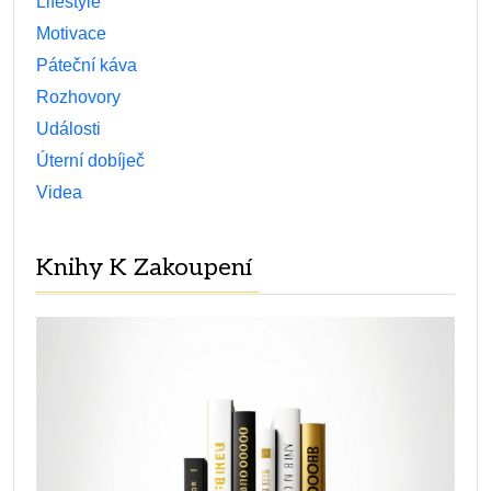
Lifestyle
Motivace
Páteční káva
Rozhovory
Události
Úterní dobíječ
Videa
Knihy K Zakoupení