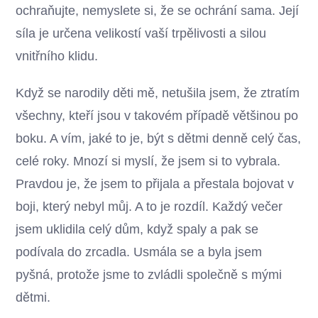
ochraňujte, nemyslete si, že se ochrání sama. Její
síla je určena velikostí vaší trpělivosti a silou
vnitřního klidu.
Když se narodily děti mě, netušila jsem, že ztratím
všechny, kteří jsou v takovém případě většinou po
boku. A vím, jaké to je, být s dětmi denně celý čas,
celé roky. Mnozí si myslí, že jsem si to vybrala.
Pravdou je, že jsem to přijala a přestala bojovat v
boji, který nebyl můj. A to je rozdíl. Každý večer
jsem uklidila celý dům, když spaly a pak se
podívala do zrcadla. Usmála se a byla jsem
pyšná, protože jsme to zvládli společně s mými
dětmi.