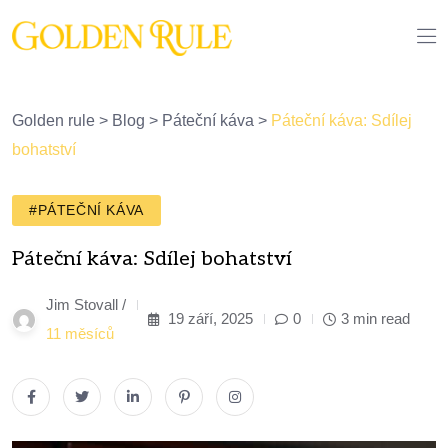
Golden rule
>
Blog
>
Páteční káva
>
Páteční káva: Sdílej
bohatství
#PÁTEČNÍ KÁVA
Páteční káva: Sdílej bohatství
Jim Stovall /
19 září, 2025
0
3 min read
11 měsíců