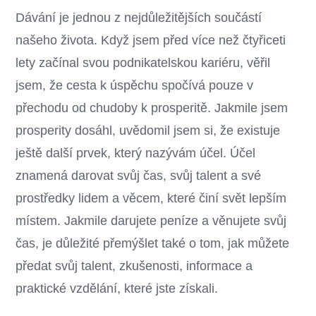
Dávání je jednou z nejdůležitějších součástí
našeho života. Když jsem před více než čtyřiceti
lety začínal svou podnikatelskou kariéru, věřil
jsem, že cesta k úspěchu spočívá pouze v
přechodu od chudoby k prosperitě. Jakmile jsem
prosperity dosáhl, uvědomil jsem si, že existuje
ještě další prvek, který nazývám účel. Účel
znamená darovat svůj čas, svůj talent a své
prostředky lidem a věcem, které činí svět lepším
místem. Jakmile darujete peníze a věnujete svůj
čas, je důležité přemýšlet také o tom, jak můžete
předat svůj talent, zkušenosti, informace a
praktické vzdělání, které jste získali.