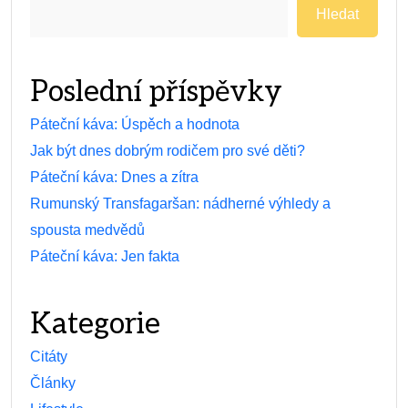
Hledat
Poslední příspěvky
Páteční káva: Úspěch a hodnota
Jak být dnes dobrým rodičem pro své děti?
Páteční káva: Dnes a zítra
Rumunský Transfagaršan: nádherné výhledy a
spousta medvědů
Páteční káva: Jen fakta
Kategorie
Citáty
Články