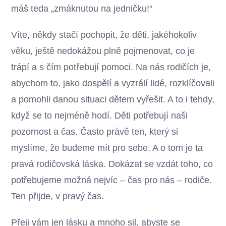
máš teda „zmáknutou na jedničku!“
Víte, někdy stačí pochopit, že děti, jakéhokoliv
věku, ještě nedokážou plně pojmenovat, co je
trápí a s čím potřebují pomoci. Na nás rodičích je,
abychom to, jako dospělí a vyzrálí lidé, rozklíčovali
a pomohli danou situaci dětem vyřešit. A to i tehdy,
když se to nejméně hodí. Děti potřebují naši
pozornost a čas. Často právě ten, který si
myslíme, že budeme mít pro sebe. A o tom je ta
pravá rodičovská láska. Dokázat se vzdát toho, co
potřebujeme možná nejvíc – čas pro nás – rodiče.
Ten přijde, v pravý čas.
Přeji vám jen lásku a mnoho sil, abyste se