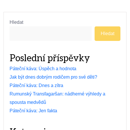
Hledat
Hledat
Poslední příspěvky
Páteční káva: Úspěch a hodnota
Jak být dnes dobrým rodičem pro své děti?
Páteční káva: Dnes a zítra
Rumunský Transfagaršan: nádherné výhledy a
spousta medvědů
Páteční káva: Jen fakta