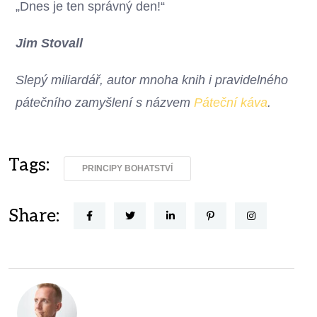
„Dnes je ten správný den!“
Jim Stovall
Slepý miliardář, autor mnoha knih i pravidelného
pátečního zamyšlení s názvem
Páteční káva
.
Tags:
PRINCIPY BOHATSTVÍ
Share: