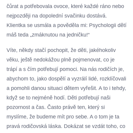
čůrat a potřebovala ovoce, které každé ráno nebo
nejpozději na dopolední svačinku dostává.
Klientka se usmála a pověděla mi: Psychologii dětí
máš teda „zmáknutou na jedničku!“
Víte, někdy stačí pochopit, že děti, jakéhokoliv
věku, ještě nedokážou plně pojmenovat, co je
trápí a s čím potřebují pomoci. Na nás rodičích je,
abychom to, jako dospělí a vyzrálí lidé, rozklíčovali
a pomohli danou situaci dětem vyřešit. A to i tehdy,
když se to nejméně hodí. Děti potřebují naši
pozornost a čas. Často právě ten, který si
myslíme, že budeme mít pro sebe. A o tom je ta
pravá rodičovská láska. Dokázat se vzdát toho, co