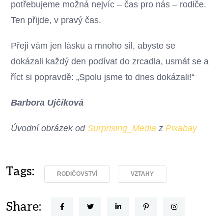
potřebujeme možná nejvíc – čas pro nás – rodiče.
Ten přijde, v pravý čas.
Přeji vám jen lásku a mnoho sil, abyste se
dokázali každý den podívat do zrcadla, usmát se a
říct si popravdě: „Spolu jsme to dnes dokázali!“
Barbora Ujčíková
Úvodní obrázek od
Surprising_Media
z
Pixabay
Tags:
RODIČOVSTVÍ
VZTAHY
Share: