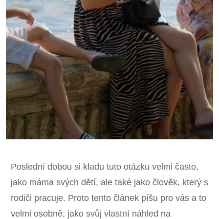
Poslední dobou si kladu tuto otázku velmi často,
jako máma svých dětí, ale také jako člověk, který s
rodiči pracuje. Proto tento článek píšu pro vás a to
velmi osobně, jako svůj vlastní náhled na