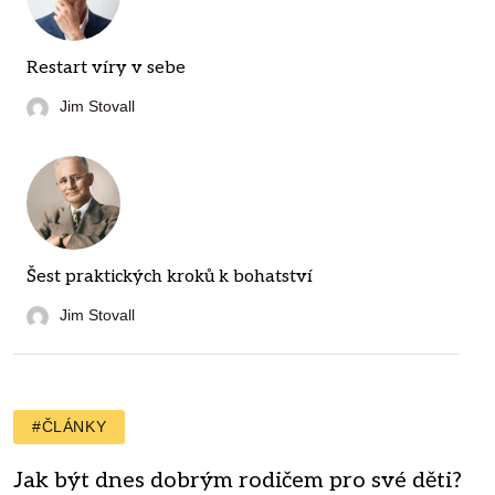
Restart víry v sebe
Jim Stovall
Šest praktických kroků k bohatství
Jim Stovall
#ČLÁNKY
Jak být dnes dobrým rodičem pro své děti?