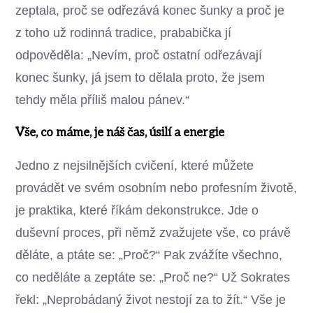
zeptala, proč se odřezává konec šunky a proč je
z toho už rodinná tradice, prababička jí
odpověděla: „Nevím, proč ostatní odřezávají
konec šunky, já jsem to dělala proto, že jsem
tehdy měla příliš malou pánev.“
Vše, co máme, je náš čas, úsilí a energie
Jedno z nejsilnějších cvičení, které můžete
provádět ve svém osobním nebo profesním životě,
je praktika, které říkám dekonstrukce. Jde o
duševní proces, při němž zvažujete vše, co právě
děláte, a ptáte se: „Proč?“ Pak zvážíte všechno,
co neděláte a zeptáte se: „Proč ne?“ Už Sokrates
řekl: „Neprobádaný život nestojí za to žít.“ Vše je