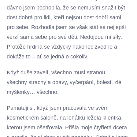
dávno jsem pochopila, že se nemusím snažit být
dost dobrá pro lidi, kteří nejsou dost dobří sami
pro sebe. Rozhodla jsem se však stát se nejlepší
verzí sama sebe pro své děti. Nedojdou mi síly.
Protože hrdina se vždycky nakonec zvedne a
dokáže to – ať se jedná o cokoliv.
Když duše zavelí, všechno musí stranou –
všechny strachy a obavy, vyčerpání, bolest, zlé
myšlenky… všechno.
Pamatuji si, když jsem pracovala ve svém
kosmetickém saloně, na lehátku ležela klientka,
kterou jsem ošetřovala. Přišla moje čtyřletá dcera