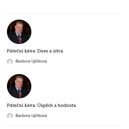
Páteční káva: Dnes a zítra
Barbora Ujčíková
Páteční káva: Úspěch a hodnota
Barbora Ujčíková