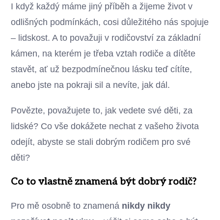
I když každý máme jiný příběh a žijeme život v
odlišných podmínkách, cosi důležitého nás spojuje
– lidskost. A to považuji v rodičovství za základní
kámen, na kterém je třeba vztah rodiče a dítěte
stavět, ať už bezpodmínečnou lásku teď cítíte,
anebo jste na pokraji sil a nevíte, jak dál.
Povězte, považujete to, jak vedete své děti, za
lidské? Co vše dokážete nechat z vašeho života
odejít, abyste se stali dobrým rodičem pro své
děti?
Co to vlastně znamená být dobrý rodič?
Pro mě osobně to znamená
nikdy nikdy