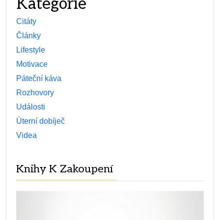
Kategorie
Citáty
Články
Lifestyle
Motivace
Páteční káva
Rozhovory
Události
Úterní dobíječ
Videa
Knihy K Zakoupení