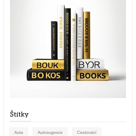
Štítky
Auta
Autosugesce
Cestování