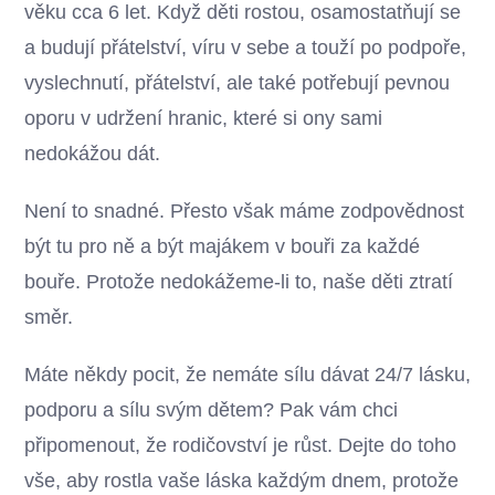
věku cca 6 let. Když děti rostou, osamostatňují se
a budují přátelství, víru v sebe a touží po podpoře,
vyslechnutí, přátelství, ale také potřebují pevnou
oporu v udržení hranic, které si ony sami
nedokážou dát.
Není to snadné. Přesto však máme zodpovědnost
být tu pro ně a být majákem v bouři za každé
bouře. Protože nedokážeme-li to, naše děti ztratí
směr.
Máte někdy pocit, že nemáte sílu dávat 24/7 lásku,
podporu a sílu svým dětem? Pak vám chci
připomenout, že rodičovství je růst. Dejte do toho
vše, aby rostla vaše láska každým dnem, protože