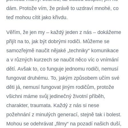
dám. Protože vím, že právě to uzdraví mnohé, co
teď mohou cítit jako křivdu.
Věřím, že jen my – každý jeden z nás – dokážeme
přijít na to, jak být dobrými rodiči. Můžeme se
samozřejmě naučit nějaké „techniky“ komunikace
a v různých kurzech se naučit něco víc o vnímání
dětí. Avšak to, co funguje jednomu rodiči, nemusí
fungovat druhému. To, jakým způsobem učím své
děti já, nemusí fungovat jiným rodičům, protože
všichni máme svůj jedinečný životní příběh,
charakter, traumata. Každý z nás si nese
požehnání z minulých generací, stejně tak i bolest.
Mohou se odehrávat „filmy“ na pozadí našich duší,