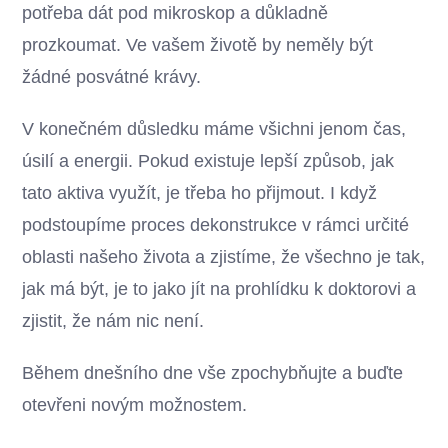
potřeba dát pod mikroskop a důkladně
prozkoumat. Ve vašem životě by neměly být
žádné posvátné krávy.
V konečném důsledku máme všichni jenom čas,
úsilí a energii. Pokud existuje lepší způsob, jak
tato aktiva využít, je třeba ho přijmout. I když
podstoupíme proces dekonstrukce v rámci určité
oblasti našeho života a zjistíme, že všechno je tak,
jak má být, je to jako jít na prohlídku k doktorovi a
zjistit, že nám nic není.
Během dnešního dne vše zpochybňujte a buďte
otevřeni novým možnostem.