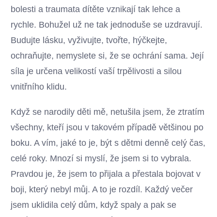
bolesti a traumata dítěte vznikají tak lehce a
rychle. Bohužel už ne tak jednoduše se uzdravují.
Budujte lásku, vyživujte, tvořte, hýčkejte,
ochraňujte, nemyslete si, že se ochrání sama. Její
síla je určena velikostí vaší trpělivosti a silou
vnitřního klidu.
Když se narodily děti mě, netušila jsem, že ztratím
všechny, kteří jsou v takovém případě většinou po
boku. A vím, jaké to je, být s dětmi denně celý čas,
celé roky. Mnozí si myslí, že jsem si to vybrala.
Pravdou je, že jsem to přijala a přestala bojovat v
boji, který nebyl můj. A to je rozdíl. Každý večer
jsem uklidila celý dům, když spaly a pak se