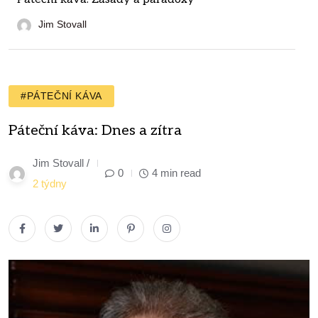
Jim Stovall
#PÁTEČNÍ KÁVA
Páteční káva: Dnes a zítra
Jim Stovall /
0
4 min read
2 týdny