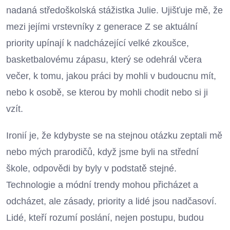
nadaná středoškolská stážistka Julie. Ujišťuje mě, že
mezi jejími vrstevníky z generace Z se aktuální
priority upínají k nadcházející velké zkoušce,
basketbalovému zápasu, který se odehrál včera
večer, k tomu, jakou práci by mohli v budoucnu mít,
nebo k osobě, se kterou by mohli chodit nebo si ji
vzít.
Ironií je, že kdybyste se na stejnou otázku zeptali mě
nebo mých prarodičů, když jsme byli na střední
škole, odpovědi by byly v podstatě stejné.
Technologie a módní trendy mohou přicházet a
odcházet, ale zásady, priority a lidé jsou nadčasoví.
Lidé, kteří rozumí poslání, nejen postupu, budou