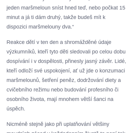
jeden maršmeloun sníst hned teď, nebo počkat 15
minut a já ti dám druhý, takže budeš mít k
dispozici maršmelouny dva.“
Reakce dětí v ten den a shromážděné údaje
výzkumníků, kteří tyto děti sledovali po celou dobu
dospívání i v dospělosti, přinesly jasný závěr. Lidé,
kteří odloží své uspokojení, ať už jde o konzumaci
maršmelounů, šetření peněz, dodržování diety a
cvičebního režimu nebo budování profesního či
osobního života, mají mnohem větší šanci na
úspěch.
Nicméně stejně jako při uplatňování většiny