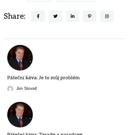
Share:
Páteční káva: Je to můj problém
Jim Stovall
Páteční káva: Zásady a paradoxy