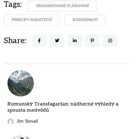
Tags:
ORGANIZOVANÉ PLÁNOVANÍ
PRINCIPY BOHATSTVÍ
ROZHODNUTÍ
Share:
Rumunský Transfagaršan: nádherné výhledy a
spousta medvědů
Jim Stovall