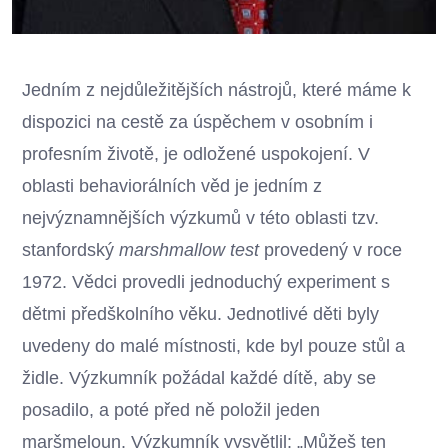
Jedním z nejdůležitějších nástrojů, které máme k
dispozici na cestě za úspěchem v osobním i
profesním životě, je odložené uspokojení. V
oblasti behaviorálních věd je jedním z
nejvýznamnějších výzkumů v této oblasti tzv.
stanfordský
marshmallow test
provedený v roce
1972. Vědci provedli jednoduchý experiment s
dětmi předškolního věku. Jednotlivé děti byly
uvedeny do malé místnosti, kde byl pouze stůl a
židle. Výzkumník požádal každé dítě, aby se
posadilo, a poté před ně položil jeden
maršmeloun. Výzkumník vysvětlil: „Můžeš ten