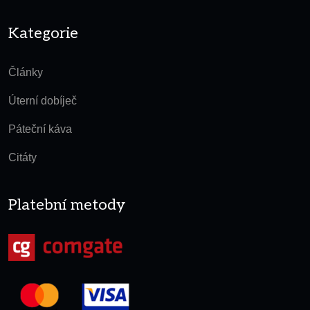
Kategorie
Články
Úterní dobíječ
Páteční káva
Citáty
Platební metody