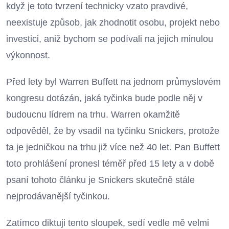
když je toto tvrzení technicky vzato pravdivé,
neexistuje způsob, jak zhodnotit osobu, projekt nebo
investici, aniž bychom se podívali na jejich minulou
výkonnost.
Před lety byl Warren Buffett na jednom průmyslovém
kongresu dotázán, jaká tyčinka bude podle něj v
budoucnu lídrem na trhu. Warren okamžitě
odpověděl, že by vsadil na tyčinku Snickers, protože
ta je jedničkou na trhu již více než 40 let. Pan Buffett
toto prohlášení pronesl téměř před 15 lety a v době
psaní tohoto článku je Snickers skutečně stále
nejprodávanější tyčinkou.
Zatímco diktuji tento sloupek, sedí vedle mě velmi