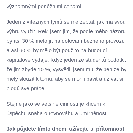
významnými peněžními cenami.
Jeden z vítězných týmů se mě zeptal, jak má svou
výhru využít. Řekl jsem jim, že podle mého názoru
by asi 30 % mělo jít na dotování běžného provozu
a asi 60 % by mělo být použito na budoucí
kapitálové výdaje. Když jeden ze studentů podotkl,
že jim zbyde 10 %, vysvětlil jsem mu, že peníze by
měly sloužit k tomu, aby se mohli bavit a užívat si
plodů své práce.
Stejně jako ve většině činností je klíčem k
úspěchu snaha o rovnováhu a umírněnost.
Jak půjdete tímto dnem, užívejte si přítomnost