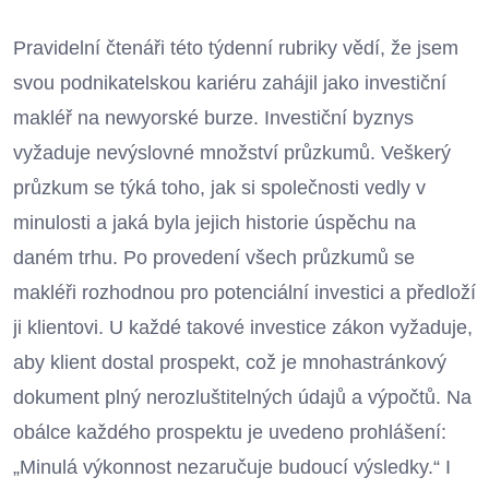
Pravidelní čtenáři této týdenní rubriky vědí, že jsem
svou podnikatelskou kariéru zahájil jako investiční
makléř na newyorské burze. Investiční byznys
vyžaduje nevýslovné množství průzkumů. Veškerý
průzkum se týká toho, jak si společnosti vedly v
minulosti a jaká byla jejich historie úspěchu na
daném trhu. Po provedení všech průzkumů se
makléři rozhodnou pro potenciální investici a předloží
ji klientovi. U každé takové investice zákon vyžaduje,
aby klient dostal prospekt, což je mnohastránkový
dokument plný nerozluštitelných údajů a výpočtů. Na
obálce každého prospektu je uvedeno prohlášení:
„Minulá výkonnost nezaručuje budoucí výsledky.“ I