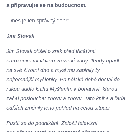
a připravujte se na budoucnost.
„Dnes je ten správný den!“
Jim Stovall
Jim Stovall přišel o zrak před třicátými
narozeninami vlivem vrozené vady. Tehdy upadl
na své životní dno a mysl mu zaplnily ty
nejtemnější myšlenky. Po nějaké době dostal do
rukou audio knihu Myšlením k bohatství, kterou
začal poslouchat znovu a znovu. Tato kniha a řada
dalších změnily jeho pohled na celou situaci.
Pustil se do podnikání. Založil televizní