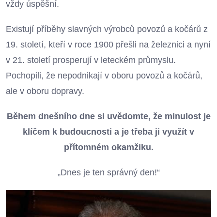
vždy úspěšní.
Existují příběhy slavných výrobců povozů a kočárů z
19. století, kteří v roce 1900 přešli na železnici a nyní
v 21. století prosperují v leteckém průmyslu.
Pochopili, že nepodnikají v oboru povozů a kočárů,
ale v oboru dopravy.
Během dnešního dne si uvědomte, že minulost je
klíčem k budoucnosti a je třeba ji využít v
přítomném okamžiku.
„Dnes je ten správný den!“