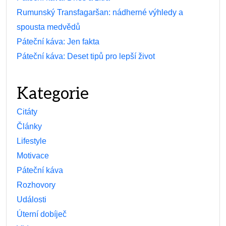
Rumunský Transfagaršan: nádherné výhledy a
spousta medvědů
Páteční káva: Jen fakta
Páteční káva: Deset tipů pro lepší život
Kategorie
Citáty
Články
Lifestyle
Motivace
Páteční káva
Rozhovory
Události
Úterní dobíječ