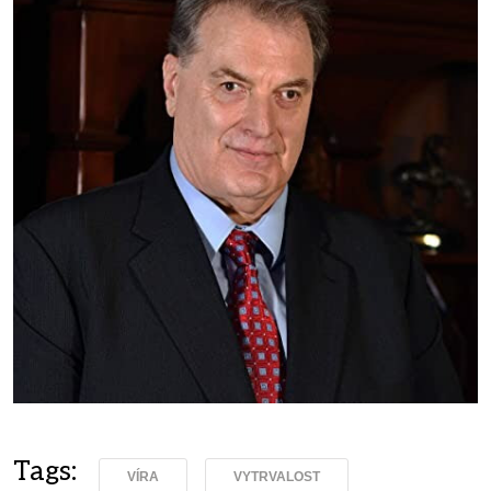
Tags:
VÍRA
VYTRVALOST