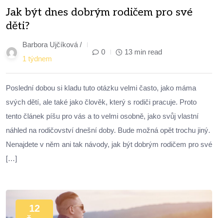
Jak být dnes dobrým rodičem pro své
děti?
Barbora Ujčíková /
0
13 min read
1 týdnem
Poslední dobou si kladu tuto otázku velmi často, jako máma
svých dětí, ale také jako člověk, který s rodiči pracuje. Proto
tento článek píšu pro vás a to velmi osobně, jako svůj vlastní
náhled na rodičovství dnešní doby. Bude možná opět trochu jiný.
Nenajdete v něm ani tak návody, jak být dobrým rodičem pro své
[…]
12