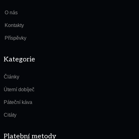
O nás
Kontakty
Příspěvky
Kategorie
Články
Úterní dobíječ
Páteční káva
Citáty
Platební metody