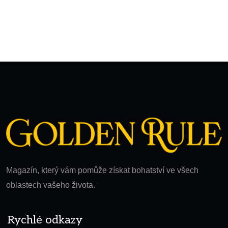
Magazín, který vám pomůže získat bohatství ve všech
oblastech vašeho života.
Rychlé odkazy