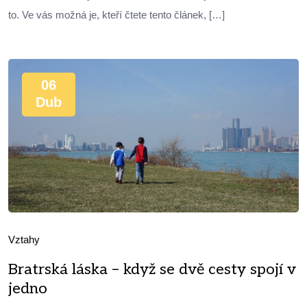
to. Ve vás možná je, kteří čtete tento článek, […]
06
Dub
Vztahy
Bratrská láska – když se dvě cesty spojí v
jedno