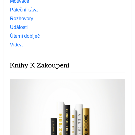
Motivace
Páteční káva
Rozhovory
Události
Úterní dobíječ
Videa
Knihy K Zakoupení