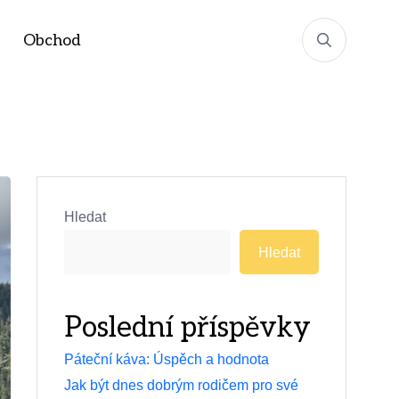
Obchod
Hledat
Hledat
Poslední příspěvky
Páteční káva: Úspěch a hodnota
Jak být dnes dobrým rodičem pro své