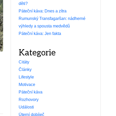
děti?
Páteční káva: Dnes a zítra
Rumunský Transfagaršan: nádherné
výhledy a spousta medvědů
Páteční káva: Jen fakta
Kategorie
Citáty
Články
Lifestyle
Motivace
Páteční káva
Rozhovory
Události
Úterní dobíječ