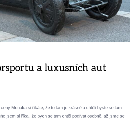
rsportu a luxusních aut
ceny Monaka si říkáte, že to tam je krásné a chtěli byste se tam
o jsem si říkal, že bych se tam chtěl podívat osobně, až jsme se