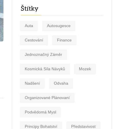
Štítky
Auta
Autosugesce
Cestování
Finance
Jednoznačný Záměr
Kosmická Síla Návyků
Mozek
Nadšení
Odvaha
Organizované Plánovaní
Podvědomá Mysl
Principy Bohatství
Představivost