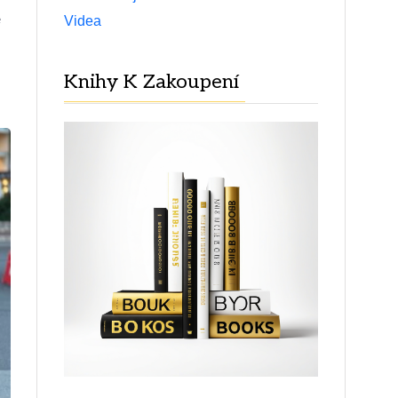
é
Videa
Knihy K Zakoupení