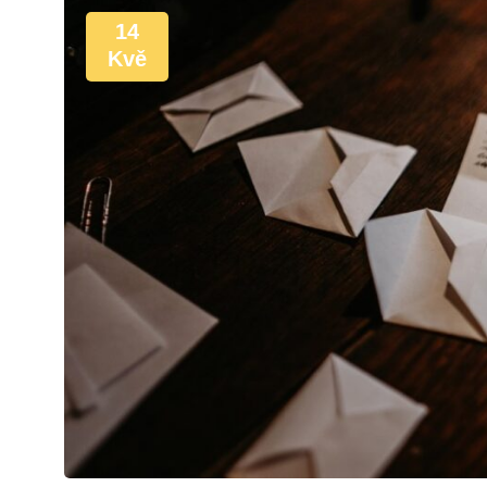
14
Kvě