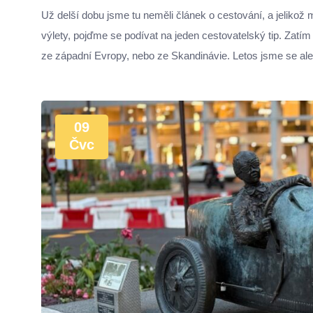
Už delší dobu jsme tu neměli článek o cestování, a jelikož
výlety, pojďme se podívat na jeden cestovatelský tip. Zatím
ze západní Evropy, nebo ze Skandinávie. Letos jsme se ale
09
Čvc