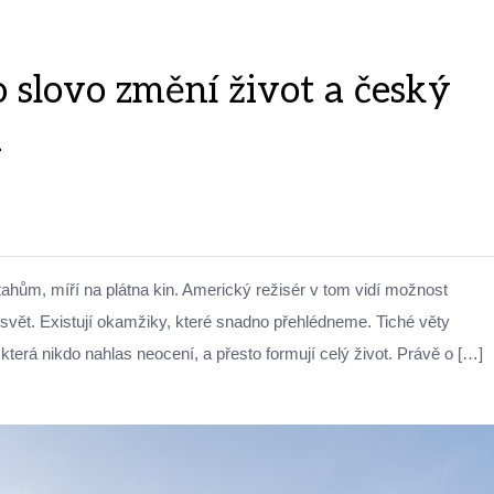
 slovo změní život a český
u
tahům, míří na plátna kin. Americký režisér v tom vidí možnost
vět. Existují okamžiky, které snadno přehlédneme. Tiché věty
terá nikdo nahlas neocení, a přesto formují celý život. Právě o […]