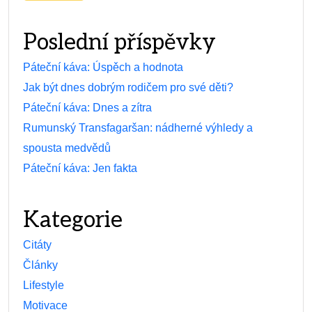
Poslední příspěvky
Páteční káva: Úspěch a hodnota
Jak být dnes dobrým rodičem pro své děti?
Páteční káva: Dnes a zítra
Rumunský Transfagaršan: nádherné výhledy a
spousta medvědů
Páteční káva: Jen fakta
Kategorie
Citáty
Články
Lifestyle
Motivace