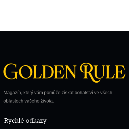
Magazín, který vám pomůže získat bohatství ve všech
oblastech vašeho života.
Rychlé odkazy