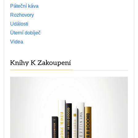
Páteční káva
Rozhovory
Události
Úterní dobíječ
Videa
Knihy K Zakoupení