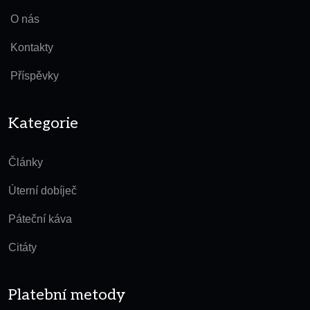
O nás
Kontakty
Příspěvky
Kategorie
Články
Úterní dobíječ
Páteční káva
Citáty
Platební metody